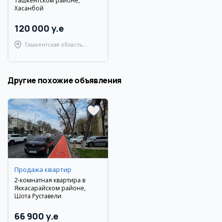
Ташкентском районе,
Хасанбой
120 000 y.e
Ташкентская область,
Ташкентский район
Другие похожие объявления
Продажа квартир
2-комнатная квартира в
Яккасарайском районе,
Шота Руставели
66 900 y.e