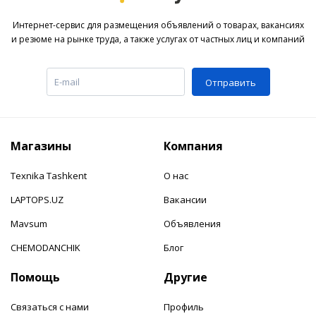
Интернет-сервис для размещения объявлений о товарах, вакансиях
и резюме на рынке труда, а также услугах от частных лиц и компаний
Отправить
Магазины
Компания
Texnika Tashkent
О нас
LAPTOPS.UZ
Вакансии
Mavsum
Объявления
CHEMODANCHIK
Блог
Помощь
Другие
Связаться с нами
Профиль