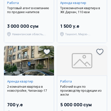
Работа
Аренда квартир
Торговый агент в компанию
Трехкомнатная квартира в
по продаже напитков
ЖК Дархан, 110 кв.м
3 000 000 сум
1 500 y.e
Наманганская область,
Ташкент, Мирзо-
Туракурганский район
Улугбекский район
Аренда квартир
Работа
2-комнатная квартира в
Рабочий в цех по
новостройке, Чиланзар-17
производству продукции из
жести
700 y.e
5 000 000 сум