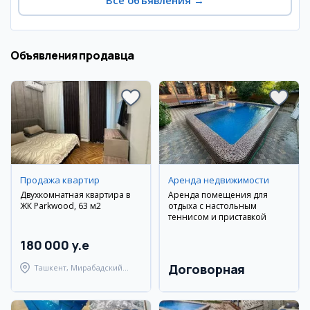
Все объявления
→
Объявления продавца
Продажа квартир
Аренда недвижимости
Двухкомнатная квартира в
Аренда помещения для
ЖК Parkwood, 63 м2
отдыха с настольным
теннисом и приставкой
180 000 y.e
Договорная
Ташкент, Мирабадский
район