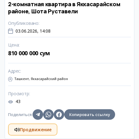
2-комнатная квартира в Яккасарайском
районе, Шота Руставели
Опубликовано
:
03.06.2026, 14:08
Цена
:
810 000 000 сум
Адрес
:
Ташкент, Яккасарайский район
Просмотр
:
43
Поделиться
:
Копировать ссылку
Продвижение