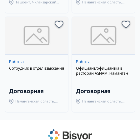
Ташкент, Чиланзарский
Наманганская область,
район
Наманганский район
Работа
Работа
Сотрудник в отдел взыскания
Официант/официантка в
ресторан ASNAM, Наманган
Договорная
Договорная
Наманганская область,
Наманганская область,
Наманганский район
Наманганский район