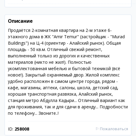
Описание
Продаётся 2-комнатная квартира на 2-м этаже 6-
этажного дома в ЖК "Amir Temur" (застройщик - "Murad
Buildings") на Ц-4 (ориентир - Алайский рынок). Общая
площадь - 50 кв.м. Отличный свежий ремонт,
выполненный только из дорогих и качественных
материалов (никто не жил!). Полностью
укомплектованная мебелью и бытовой техникой (всё
новое!). Закрытый охраняемый двор. Жилой комплекс
удобно расположен в самом центре города, рядом -
кафе, магазины, аптеки, салоны, школа, детский сад,
хорошая транспортная развязка, Алайский рынок,
станция метро Абдулла Кадыри... Отличный вариант как
для проживания, так и для сдачи в аренду... Подробности
по телефону... Звоните..!
ID:
258008
⚐
Пожаловаться