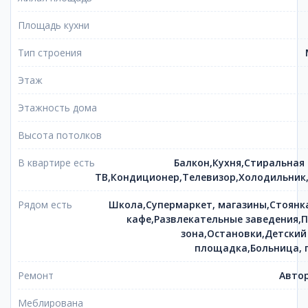
Площадь кухни
Тип строения
Этаж
Этажность дома
Высота потолков
В квартире есть
Балкон,Кухня,Стиральная
ТВ,Кондиционер,Телевизор,Холодильник
Рядом есть
Школа,Супермаркет, магазины,Стоянк
кафе,Развлекательные заведения,П
зона,Остановки,Детский
площадка,Больница, 
Ремонт
Автор
Меблирована