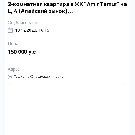
2-комнатная квартира в ЖК "Amir Temur" на
Ц-4 (Алайский рынок)...
Опубликовано
:
19.12.2023, 16:16
Цена
:
150 000 y.e
Адрес
:
Ташкент, Юнусабадский район