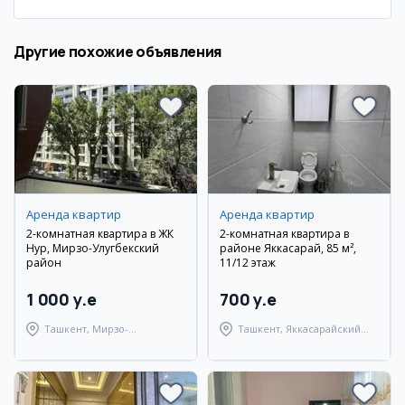
Другие похожие объявления
Аренда квартир
Аренда квартир
2-комнатная квартира в ЖК
2-комнатная квартира в
Нур, Мирзо-Улугбекский
районе Яккасарай, 85 м²,
район
11/12 этаж
1 000 y.e
700 y.e
Ташкент, Мирзо-
Ташкент, Яккасарайский
Улугбекский район
район