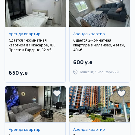
Аренда квартир
Аренда квартир
Сдается 1-комнатная
Сдаётся 2-комнатная
квартира в Яккасарое, ЖК
квартира в Чиланзар, 4 этаж,
Престиж Гарденс, 32 м²,
40 м²
11/14 этаж
600 y.e
650 y.e
Ташкент, Чиланзарский
район
Аренда квартир
Аренда квартир