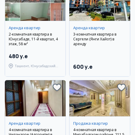
Аренда квартир
Аренда квартир
2-комнатная квартира в
3-комнатная квартира в
Юнусабаде, 11-й квартал, 4
Сергели (Янги Хайот) в
этаж, 58 м²
аренду
480 y.e
600 y.e
Ташкент, Юнусабадский
район
Аренда квартир
Продажа квартир
4-комнатная квартира в
4-комнатная квартира в
Чиланзоре (Алгоритм) в
Мирабадском районе, 211.5