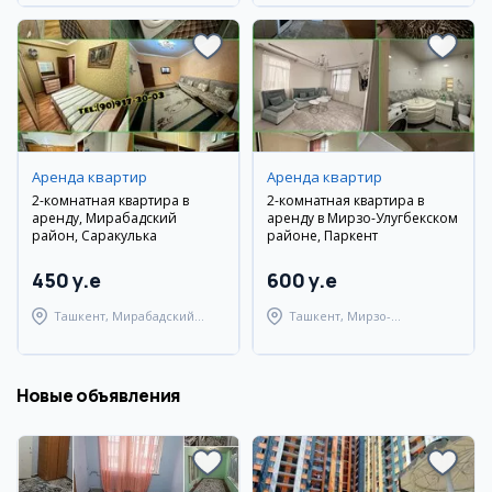
Аренда квартир
Аренда квартир
2-комнатная квартира в
2-комнатная квартира в
аренду, Мирабадский
аренду в Мирзо-Улугбекском
район, Саракулька
районе, Паркент
450 y.e
600 y.e
Ташкент, Мирабадский
Ташкент, Мирзо-
район
Улугбекский район
Новые объявления