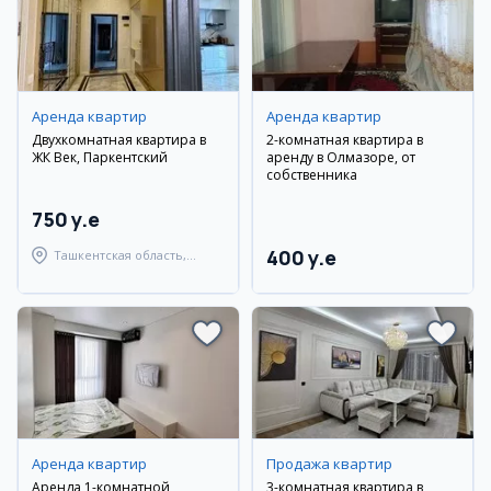
Аренда квартир
Аренда квартир
Двухкомнатная квартира в
2-комнатная квартира в
ЖК Век, Паркентский
аренду в Олмазоре, от
собственника
750 y.e
400 y.e
Ташкентская область,
Паркентский район
Аренда квартир
Продажа квартир
Аренда 1-комнатной
3-комнатная квартира в