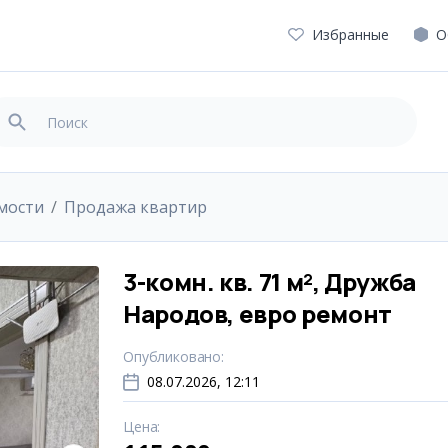
Избранные
О
мости
Продажа квартир
3-комн. кв. 71 м², Дружба
Народов, евро ремонт
Опубликовано
:
08.07.2026, 12:11
Цена
: