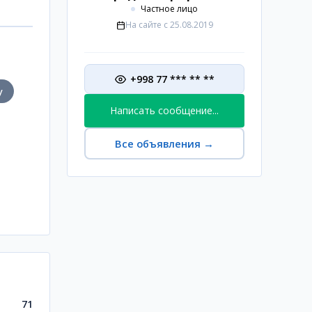
Частное лицо
На сайте с
25.08.2019
+998 77 *** ** **
у
Написать сообщение...
Все объявления
→
71