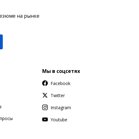
резюме на рынке
Мы в соцсетях
Facebook
Twitter
в
Instagram
апросы
Youtube