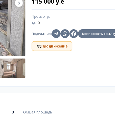
115 000 y.e
Просмотр
:
0
Поделиться
:
Копировать ссылк
Продвижение
3
Общая площадь