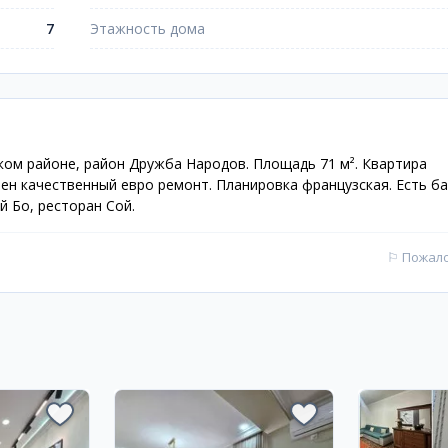
7
Этажность дома
ом районе, район Дружба Народов. Площадь 71 м². Квартира
ен качественный евро ремонт. Планировка французская. Есть б
 Боғ, ресторан Сой.
⚐
Пожал