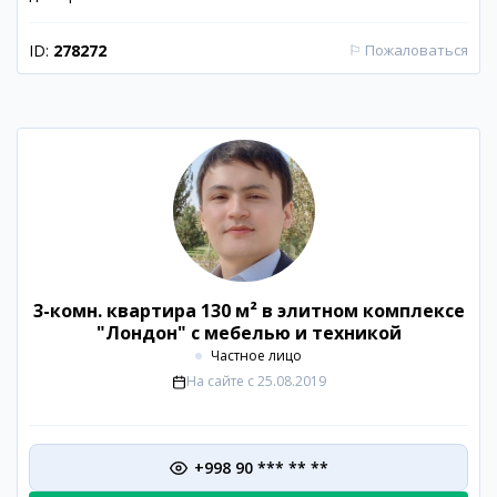
ID:
278272
⚐
Пожаловаться
3-комн. квартира 130 м² в элитном комплексе
"Лондон" с мебелью и техникой
Частное лицо
На сайте с
25.08.2019
+998 90 *** ** **