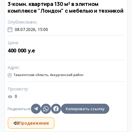
3-комн. квартира 130 м² в элитном
комплексе "Лондон" с мебелью и техникой
Опубликовано
:
08.07.2026, 15:00
Цена
:
400 000 y.e
Адрес
:
Ташкентская область, Аккурганский район
Просмотр
:
0
Поделиться
:
Копировать ссылку
Продвижение