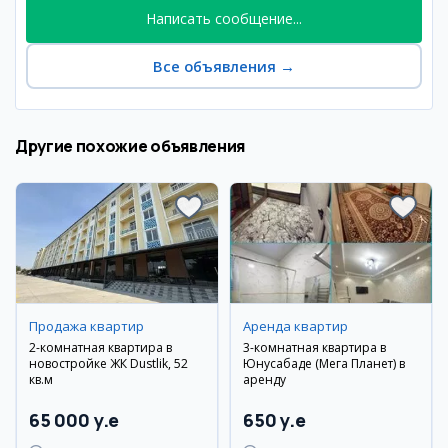
Написать сообщение...
Все объявления
→
Другие похожие объявления
Продажа квартир
Аренда квартир
2-комнатная квартира в
3-комнатная квартира в
новостройке ЖК Dustlik, 52
Юнусабаде (Мега Планет) в
кв.м
аренду
65 000 y.e
650 y.e