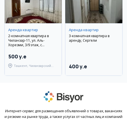
Аренда квартир
Аренда квартир
2-комнатная квартира в
3-комнатная квартира в
Чиланзар-11, ул. Аль-
аренду, Сергели
Хорезми, 3/9 этаж, с
ремонтом и мебелью
500 y.e
400 y.e
Ташкент, Чиланзарский
район
Интернет-сервис для размещения объявлений о товарах, вакансиях
и резюме на рынке труда, а также услугах от частных лиц и компаний