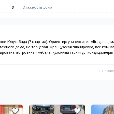
3
Этажность дома
не Юнусабада (7 квартал). Ориентир: университет Alfraganus, м
тажного дома, не торцевая. Французская планировка, все комна
ирована: встроенная мебель, кухонный гарнитур, кондиционеры.
⚐
Пожал