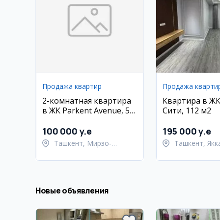
Продажа квартир
Продажа кварти
2-комнатная квартира
Квартира в ЖК
в ЖК Parkent Avenue, 56
Сити, 112 м2
м²
100 000 y.e
195 000 y.e
Ташкент, Мирзо-
Ташкент, Якк
Улугбекский район
район
Новые объявления