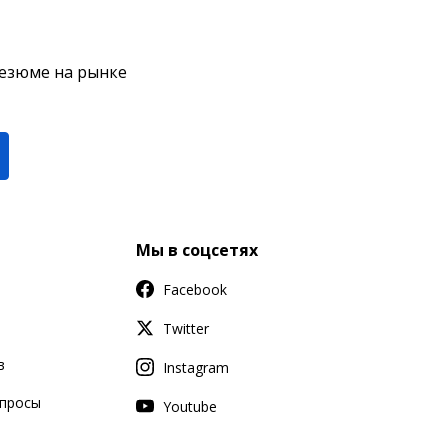
резюме на рынке
Мы в соцсетях
Facebook
Twitter
в
Instagram
апросы
Youtube