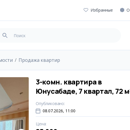
Избранные
О
мости
Продажа квартир
3-комн. квартира в
Юнусабаде, 7 квартал, 72 м
Опубликовано
:
08.07.2026, 11:00
Цена
: