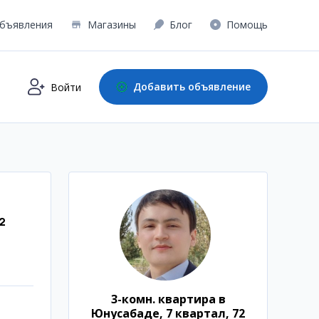
бъявления
Магазины
Блог
Помощь
Добавить объявление
Войти
²
3-комн. квартира в
Юнусабаде, 7 квартал, 72