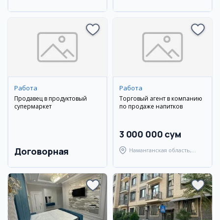
Андижанский район
Наманганский район
Работа
Работа
Продавец в продуктовый
Торговый агент в компанию
супермаркет
по продаже напитков
3 000 000 сум
Договорная
Наманганская область,
Туракурганский район