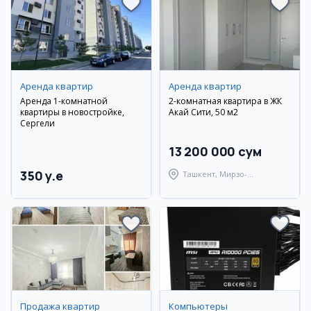
Аренда квартир
Аренда квартир
Аренда 1-комнатной
2-комнатная квартира в ЖК
квартиры в новостройке,
Акай Сити, 50 м2
Сергели
13 200 000 сум
350 y.e
Ташкент, Мирзо-
Улугбекский район
Продажа квартир
Компьютеры