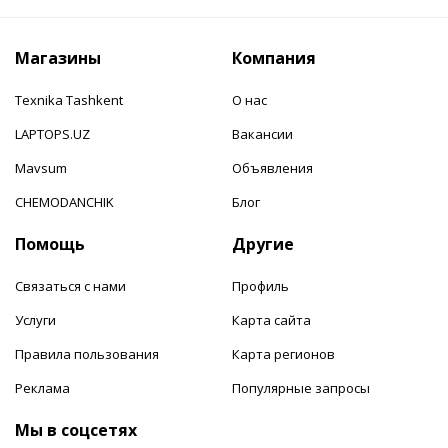
Магазины
Компания
Texnika Tashkent
О нас
LAPTOPS.UZ
Вакансии
Mavsum
Объявления
CHEMODANCHIK
Блог
Помощь
Другие
Связаться с нами
Профиль
Услуги
Карта сайта
Правила пользования
Карта регионов
Реклама
Популярные запросы
Мы в соцсетях