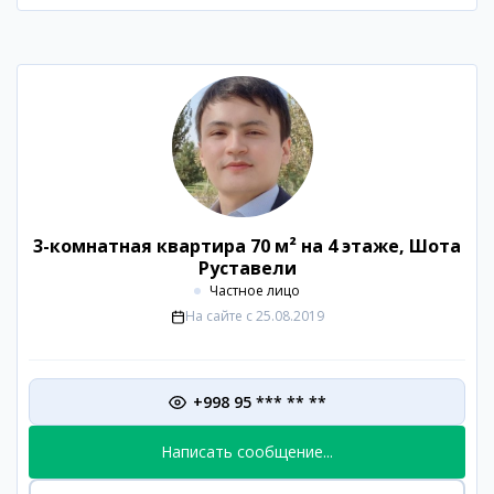
3-комнатная квартира 70 м² на 4 этаже, Шота
Руставели
Частное лицо
На сайте с
25.08.2019
+998 95 *** ** **
Написать сообщение...