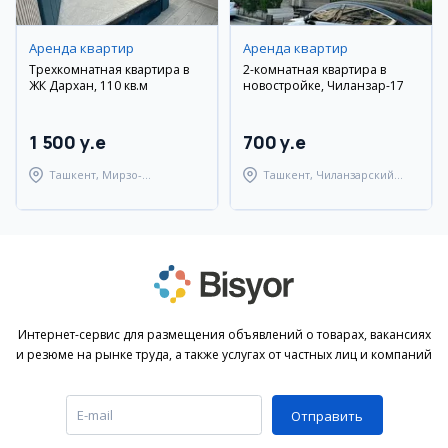
Аренда квартир
Аренда квартир
Трехкомнатная квартира в
2-комнатная квартира в
ЖК Дархан, 110 кв.м
новостройке, Чиланзар-17
1 500 y.e
700 y.e
Ташкент, Мирзо-
Ташкент, Чиланзарский
Улугбекский район
район
Интернет-сервис для размещения объявлений о товарах, вакансиях
и резюме на рынке труда, а также услугах от частных лиц и компаний
Отправить