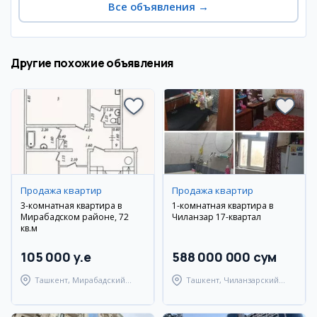
Все объявления
→
Другие похожие объявления
Продажа квартир
Продажа квартир
3-комнатная квартира в
1-комнатная квартира в
Мирабадском районе, 72
Чиланзар 17-квартал
кв.м
105 000 y.e
588 000 000 сум
Ташкент, Мирабадский
Ташкент, Чиланзарский
район
район