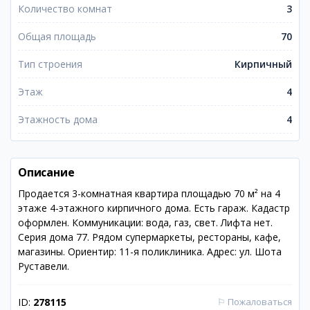
Количество комнат
3
Общая площадь
70
Тип строения
Кирпичный
Этаж
4
Этажность дома
4
Описание
Продается 3-комнатная квартира площадью 70 м² на 4
этаже 4-этажного кирпичного дома. Есть гараж. Кадастр
оформлен. Коммуникации: вода, газ, свет. Лифта нет.
Серия дома 77. Рядом супермаркеты, рестораны, кафе,
магазины. Ориентир: 11-я поликлиника. Адрес: ул. Шота
Руставели.
ID:
278115
⚐
Пожаловаться