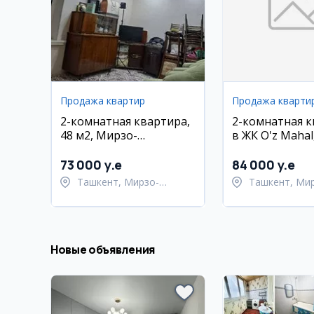
Продажа квартир
Продажа кварти
2-комнатная квартира,
2-комнатная 
48 м2, Мирзо-
в ЖК O'z Mahal,
Улугбекский район
73 000 y.e
84 000 y.e
Ташкент, Мирзо-
Ташкент, Ми
Улугбекский район
Улугбекский 
Новые объявления