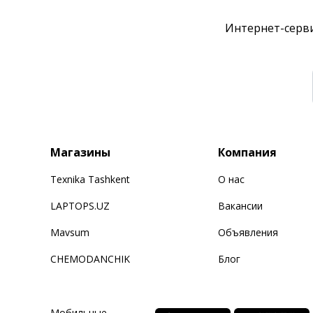
Интернет-серви
Магазины
Компания
Texnika Tashkent
О нас
LAPTOPS.UZ
Вакансии
Mavsum
Объявления
CHEMODANCHIK
Блог
Мобильные