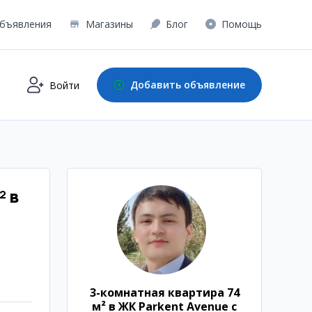
бъявления
Магазины
Блог
Помощь
Добавить объявление
Войти
² в
3-комнатная квартира 74
м² в ЖК Parkent Avenue с