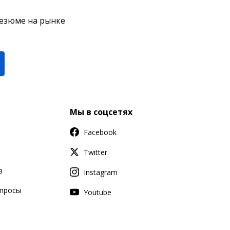
резюме на рынке
Мы в соцсетях
Facebook
Twitter
в
Instagram
апросы
Youtube