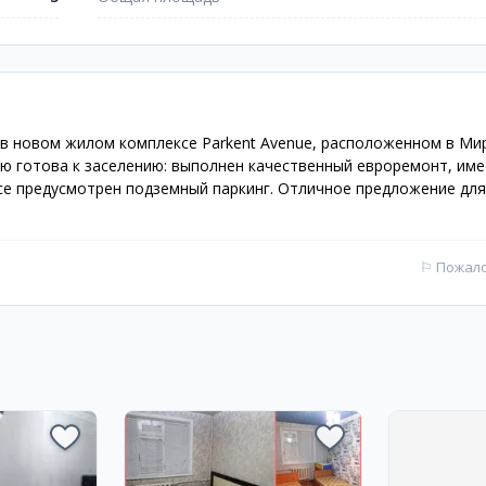
в новом жилом комплексе Parkent Avenue, расположенном в Ми
ью готова к заселению: выполнен качественный евроремонт, име
се предусмотрен подземный паркинг. Отличное предложение для
⚐
Пожал