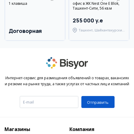
1 клавиша
офис в ЖК Nest One E Blok,
Ташкент-Сити, 56 кв.м
255 000 y.e
Договорная
Ташкент, Шайхантахурский
район
Интернет-сервис для размещения объявлений о товарах, вакансиях
и резюме на рынке труда, а также услугах от частных лиц и компаний
Отправить
Магазины
Компания