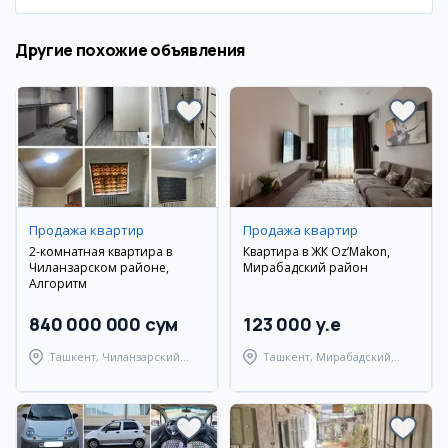
Другие похожие объявления
Продажа квартир
Продажа квартир
2-комнатная квартира в
Квартира в ЖК Oz’Makon,
Чиланзарском районе,
Мирабадский район
Алгоритм
840 000 000 сум
123 000 y.e
Ташкент, Чиланзарский
Ташкент, Мирабадский
район
район