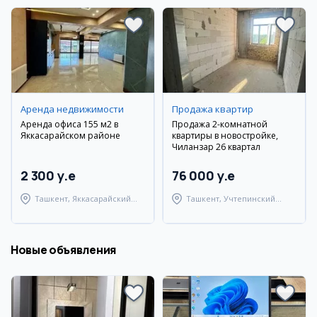
Аренда недвижимости
Продажа квартир
Аренда офиса 155 м2 в
Продажа 2-комнатной
Яккасарайском районе
квартиры в новостройке,
Чиланзар 26 квартал
2 300 y.e
76 000 y.e
Ташкент, Яккасарайский
Ташкент, Учтепинский
район
район
Новые объявления