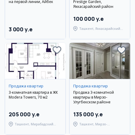
на первой линии, Айбек
Prestige Garden,
Яккасарайский район
100 000 y.e
3 000 y.e
Ташкент, Яккасарайский
район
Продажа квартир
Продажа квартир
3-комнатная квартира в ЖК
Продажа 3-комнатной
Modera Towers, 70 м2
квартиры в Мирзо-
Улугбекском районе
205 000 y.e
135 000 y.e
Ташкент, Мирабадский
Ташкент, Мирзо-
район
Улугбекский район