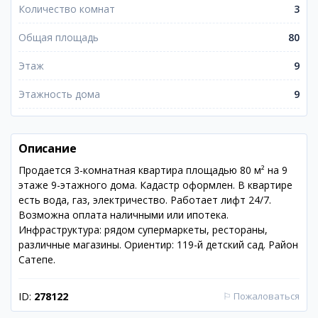
Количество комнат
3
Общая площадь
80
Этаж
9
Этажность дома
9
Описание
Продается 3-комнатная квартира площадью 80 м² на 9
этаже 9-этажного дома. Кадастр оформлен. В квартире
есть вода, газ, электричество. Работает лифт 24/7.
Возможна оплата наличными или ипотека.
Инфраструктура: рядом супермаркеты, рестораны,
различные магазины. Ориентир: 119-й детский сад. Район
Сатепе.
ID:
278122
⚐
Пожаловаться