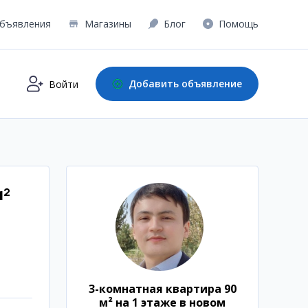
бъявления
Магазины
Блог
Помощь
Добавить объявление
Войти
м²
3-комнатная квартира 90
м² на 1 этаже в новом