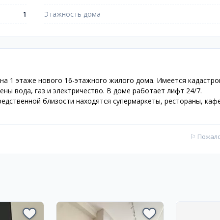
1
Этажность дома
на 1 этаже нового 16-этажного жилого дома. Имеется кадастр
ны вода, газ и электричество. В доме работает лифт 24/7.
редственной близости находятся супермаркеты, рестораны, кафе
⚐
Пожал