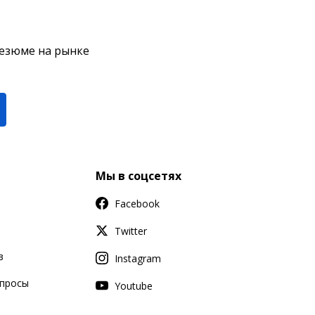
резюме на рынке
Мы в соцсетях
Facebook
Twitter
в
Instagram
апросы
Youtube