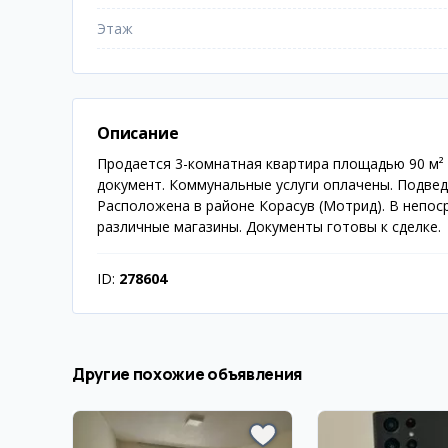
Этаж
Описание
Продается 3-комнатная квартира площадью 90 м² 
документ. Коммунальные услуги оплачены. Подведе
Расположена в районе Корасув (Мотрид). В непос
различные магазины. Документы готовы к сделке.
ID:
278604
Другие похожие объявления