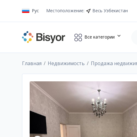
Рус
Местоположение
:
Весь Узбекистан
Все категории
Главная
Недвижимость
Продажа недвижи