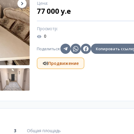
Цена
:
77 000 y.e
Просмотр
:
0
Поделиться
:
Копировать ссылк
Продвижение
3
Общая площадь