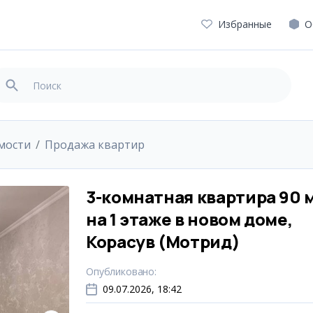
Избранные
О
мости
Продажа квартир
3-комнатная квартира 90 
на 1 этаже в новом доме,
Корасув (Мотрид)
Опубликовано
:
09.07.2026, 18:42