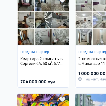
Продажа квартир
Продажа кварти
Квартира 2 комнаты в
2-комнатная 
Сергели 6А, 50 м², 5/7
в Чиланзар 11
этаж
1 000 000 00
Ташкент, Чил
704 000 000 сум
район