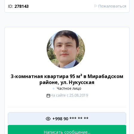
ID:
278143
⚐
Пожаловаться
3-комнатная квартира 95 м² в Мирабадском
районе, ул. Нукусская
Частное лицо
На сайте с
25.08.2019
+998 90 *** ** **
Написать сообщение...