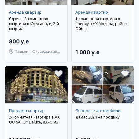
Аренда квартир
Аренда квартир
Сдается 3-комнатная
1-комнатная квартира в
квартира в Юнусабаде, 2-й
аренду в ЖК Модера, район
квартал
Ойбек
800 y.e
1 000 y.e
Ташкент, Юнусабадский
район
Продажа квартир
Легковые автомобили
2-комнатная квартира в ЖК
Дамас 2024 на продажу
OQ SAROY Deluxe, 83.45 м2