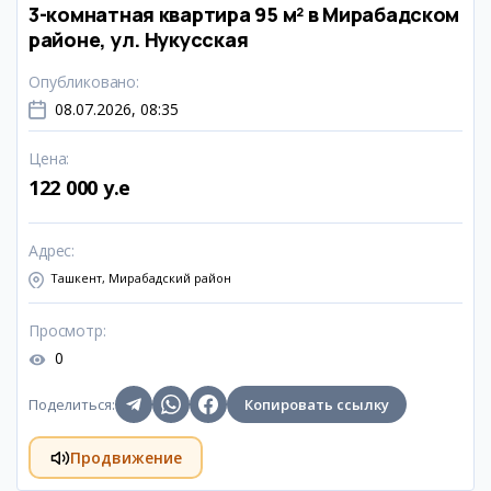
3-комнатная квартира 95 м² в Мирабадском
районе, ул. Нукусская
Опубликовано
:
08.07.2026, 08:35
Цена
:
122 000 y.e
Адрес
:
Ташкент, Мирабадский район
Просмотр
:
0
Поделиться
:
Копировать ссылку
Продвижение