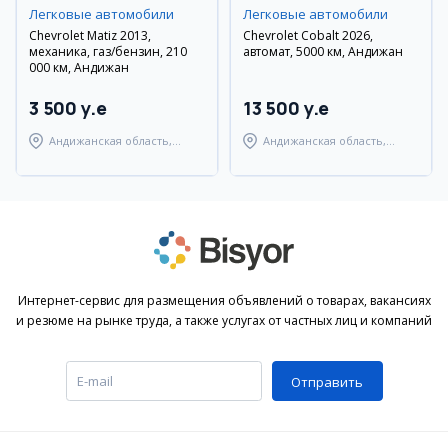
Легковые автомобили
Легковые автомобили
Chevrolet Matiz 2013,
Chevrolet Cobalt 2026,
механика, газ/бензин, 210
автомат, 5000 км, Андижан
000 км, Андижан
3 500 y.e
13 500 y.e
Андижанская область,
Андижанская область,
Андижанский район
Андижанский район
Интернет-сервис для размещения объявлений о товарах, вакансиях
и резюме на рынке труда, а также услугах от частных лиц и компаний
Отправить