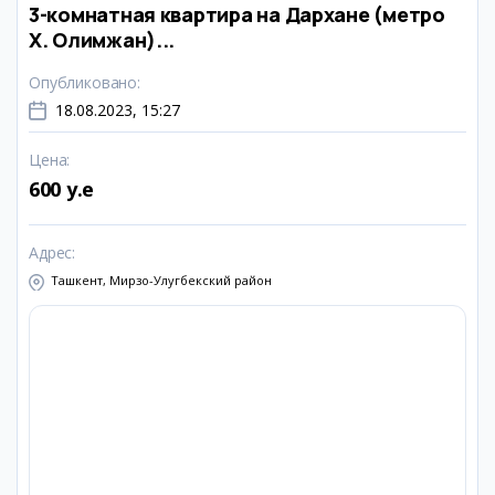
3-комнатная квартира на Дархане (метро
Х. Олимжан)...
Опубликовано
:
18.08.2023, 15:27
Цена
:
600 y.e
Адрес
:
Ташкент, Мирзо-Улугбекский район