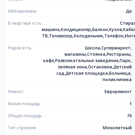
Меблирована
Да
В квартире есть
Стира
машина,Кондиционер,Балкон,Кухня,Кабе
ТВ,Телевизор,Холодильник,Телефон,Инт
Рядом есть
Школа,Супермаркет,
магазины,Стоянка,Рестораны,
кафе,Развлекательные заведения,Парк,
зелёная зона,Остановки,Детский
сад,Детская площадка,Больница,
поликлиника
Ремонт
Евроремонт
Жилая площадь
1
Общая площадь
70
Тип строения
Монолитный