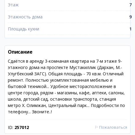
Этаж
7
Этажность дома
9
Площадь кухни
1
Описание
Сдаётся в аренду 3-комнаная квартира на 7-м этаже 9-
этажного дома на проспекте Мустакиллик (Дархан, М.-
Улугбекский ЗАГС). Общая площадь - 70 кв.м. Отличный
ремонт. Полностью укомплектованная мебелью и
бытовой техникой... Удобное месторасположение в
центре города, рядом - магазины, кафе, аптеки, салоны,
школа, детский сад, остановки транспорта, станция
метро Х. Олимжан, Центральный парк... Подробности по
телефону... Звоните..!
ID:
257012
⚐
Пожаловаться