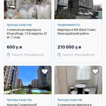
Аренда квартир
Недвижимость
3-комнатная квартира в
Квартира в Ж/К Black Tower,
Юнусабаде, 13-й квартал, 67
Яккасарайский район
м², 1 этаж
600 y.e
210 000 y.e
Ташкент, Юнусабадский
Ташкент, Яккасарайский
район
район
Аренда квартир
Аренда квартир
Аренда 2-комнатной
2-комнатная квартира в