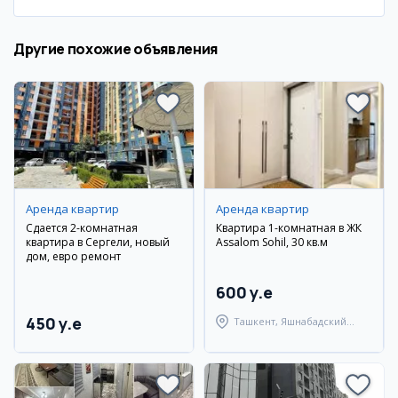
Другие похожие объявления
Аренда квартир
Аренда квартир
Сдается 2-комнатная
Квартира 1-комнатная в ЖК
квартира в Сергели, новый
Assalom Sohil, 30 кв.м
дом, евро ремонт
600 y.e
450 y.e
Ташкент, Яшнабадский
район