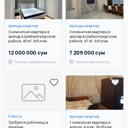
Аренда квартир
Аренда квартир
3-комнатная квартира в
3-комнатная квартира в
аренду в Шайхантахурском
аренду в Шайхонтухурском
районе, 80 м², 8/9 этаж
районе, 67 м², 6/9 этаж
12 000 000 сум
7 209 000 сум
Ташкент, Шайхантахурский
Ташкентская область,
район
Ташкентский район
Работа
Аренда квартир
Требуется работница в
1-комнатная квартира в
пекарню
аренду, 4 этаж, Экобазар