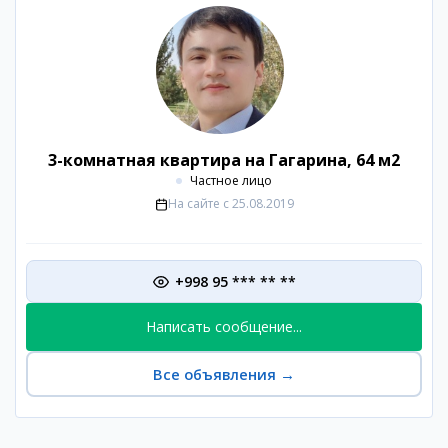
3-комнатная квартира на Гагарина, 64 м2
Частное лицо
На сайте с
25.08.2019
+998 95 *** ** **
Написать сообщение...
Все объявления
→