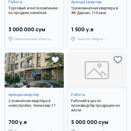
Работа
Аренда квартир
Торговый агент в компанию
Трехкомнатная квартира в
по продаже напитков
ЖК Дархан, 110 кв.м
3 000 000 сум
1 500 y.e
Наманганская область,
Ташкент, Мирзо-
Туракурганский район
Улугбекский район
Аренда квартир
Работа
2-комнатная квартира в
Рабочий в цех по
новостройке, Чиланзар-17
производству продукции из
жести
700 y.e
5 000 000 сум