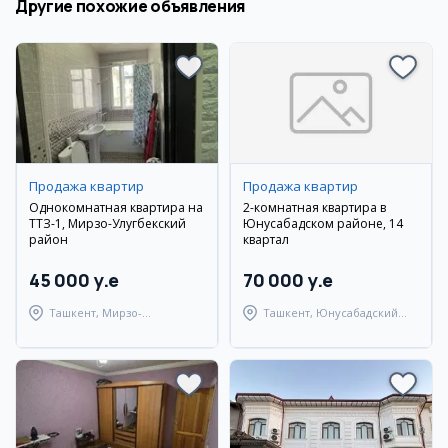
Другие похожие объявления
Продажа квартир
Продажа квартир
Однокомнатная квартира на
2-комнатная квартира в
ТТЗ-1, Мирзо-Улугбекский
Юнусабадском районе, 14
район
квартал
45 000 y.e
70 000 y.e
Ташкент, Мирзо-
Ташкент, Юнусабадский
Улугбекский район
район