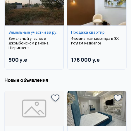
Земельные участки за рубежом
Продажа квартир
Земельный участок в
4-комнатная квартира в ЖК
Джомбойском районе,
Poytaxt Residence
Шеринкент
900 y.e
178 000 y.e
Новые объявления