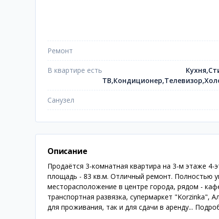
Ремонт
В квартире есть
Кухня,Ст
ТВ,Кондиционер,Телевизор,Хол
Санузел
Описание
Продаётся 3-комнатная квартира на 3-м этаже 4-э
площадь - 83 кв.м. Отличный ремонт. Полностью
месторасположение в центре города, рядом - кафе
транспортная развязка, супермаркет "Korzinka", А
для проживания, так и для сдачи в аренду... Подроб