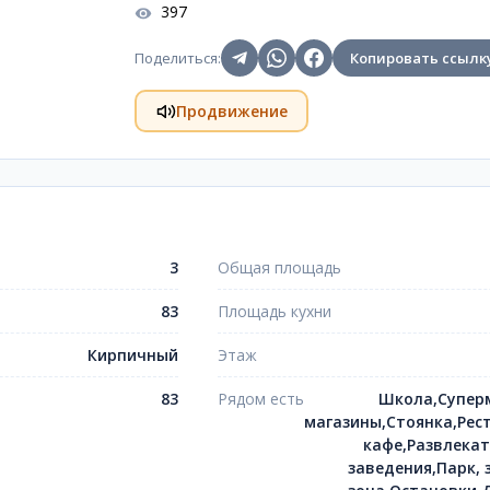
397
Поделиться
:
Копировать ссылк
Продвижение
3
Общая площадь
83
Площадь кухни
Кирпичный
Этаж
83
Рядом есть
Школа,Супер
магазины,Стоянка,Рес
кафе,Развлека
заведения,Парк, 