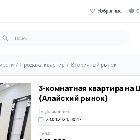
Избранные
О
мости
Продажа квартир
Вторичный рынок
3-комнатная квартира на 
(Алайский рынок)
Опубликовано
:
23.04.2024, 00:47
Цена
: