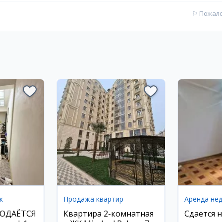
⚐
Пожал
к
Продажа квартир
Аренда не
РОДАЁТСЯ
Квартира 2-комнатная
Сдается 