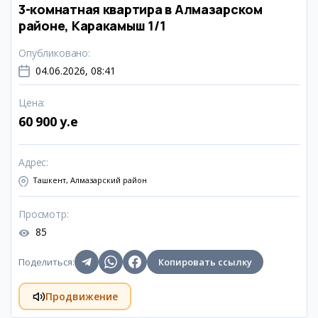
3-комнатная квартира в Алмазарском
районе, Каракамыш 1/1
Опубликовано
:
04.06.2026, 08:41
Цена
:
60 900 y.e
Адрес
:
Ташкент, Алмазарский район
Просмотр
:
85
Поделиться
:
Копировать ссылку
Продвижение