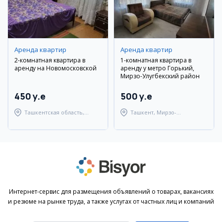
Аренда квартир
Аренда квартир
2-комнатная квартира в
1-комнатная квартира в
аренду на Новомосковской
аренду у метро Горький,
Мирзо-Улугбекский район
450 y.e
500 y.e
Ташкентская область,
Ташкент, Мирзо-
Ташкентский район
Улугбекский район
Интернет-сервис для размещения объявлений о товарах, вакансиях
и резюме на рынке труда, а также услугах от частных лиц и компаний