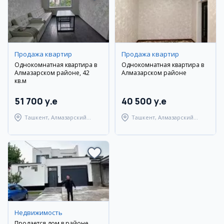
Продажа квартир
Продажа квартир
Однокомнатная квартира в
Однокомнатная квартира в
Алмазарском районе, 42
Алмазарском районе
кв.м
51 700 y.e
40 500 y.e
Ташкент, Алмазарский
Ташкент, Алмазарский
район
район
Недвижимость
Продается дом в районе