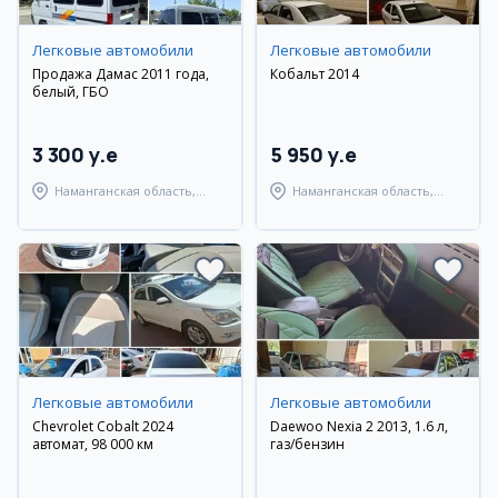
Легковые автомобили
Легковые автомобили
Продажа Дамас 2011 года,
Кобальт 2014
белый, ГБО
3 300 y.e
5 950 y.e
Наманганская область,
Наманганская область,
Наманганский район
Наманганский район
Легковые автомобили
Легковые автомобили
Chevrolet Cobalt 2024
Daewoo Nexia 2 2013, 1.6 л,
автомат, 98 000 км
газ/бензин