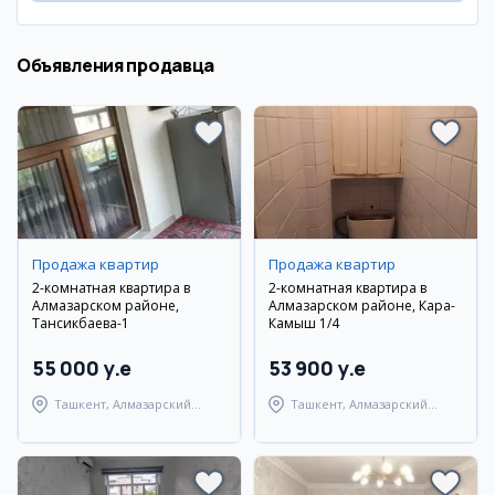
Объявления продавца
Продажа квартир
Продажа квартир
2-комнатная квартира в
2-комнатная квартира в
Алмазарском районе,
Алмазарском районе, Кара-
Тансикбаева-1
Камыш 1/4
55 000 y.e
53 900 y.e
Ташкент, Алмазарский
Ташкент, Алмазарский
район
район