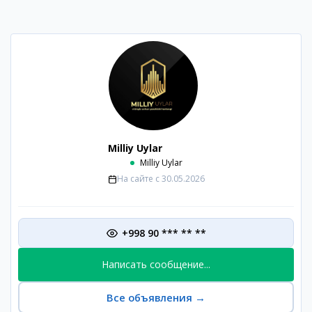
Milliy Uylar
Milliy Uylar
На сайте с
30.05.2026
+998 90 *** ** **
Написать сообщение...
Все объявления
→