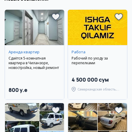
Аренда квартир
Работа
Сдаётся 5-комнатная
Рабочий по уходу за
квартира в Чиланзоре,
перепелками
новостройка, новый ремонт
4 500 000 сум
800 y.e
Самаркандская область,
Пайарыкский район