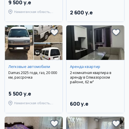
9 500 y.e
2 600 y.e
Наманганская область,
Наманганский район
Легковые автомобили
Аренда квартир
Damas 2025 года, газ, 20 000
2-комнатная квартира в
км, рассрочка
аренду в Олмазорском
районе, 62 м²
5 500 y.e
600 y.e
Наманганская область,
Наманганский район