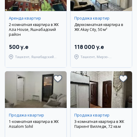
Аренда квартир
Продажа квартир
2-комнатная квартира в ЖК
Двухкомнатная квартира в
Azia House, Яшнабадский
ЖК Akay City, 50 м²
район
500 y.e
118 000 y.e
Ташкент, Яшнабадский
Ташкент, Мирзо-
район
Улугбекский район
Продажа квартир
Продажа квартир
1-комнатная квартира в ЖК
3-комнатная квартира в ЖК
Assalom Sohil
Паркент Вилледж, 72 кв.м