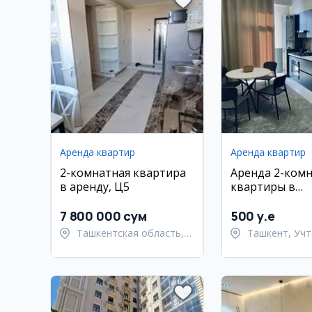
Аренда квартир
Аренда квартир
2-комнатная квартира
Аренда 2-ком
в аренду, Ц5
квартиры в
Учтепинском 
7 800 000 сум
500 y.e
Ташкентская область,
Ташкент, Учт
Ташкентский район
район