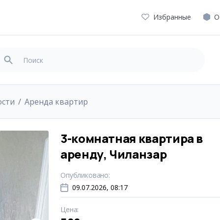
Избранные
О
ости
Аренда квартир
3-комнатная квартира в
аренду, Чиланзар
Опубликовано
:
09.07.2026, 08:17
Цена
: