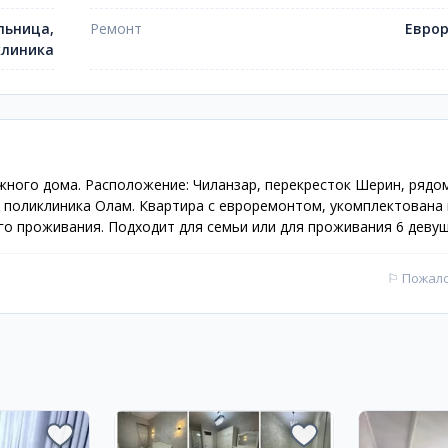
льница,
Ремонт
Евро
клиника
ажного дома. Расположение: Чиланзар, перекресток Шерин, рядо
 поликлиника Олам. Квартира с евроремонтом, укомплектована 
о проживания. Подходит для семьи или для проживания 6 девуш
⚐
Пожал