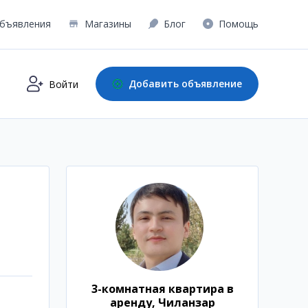
бъявления
Магазины
Блог
Помощь
Добавить объявление
Войти
3-комнатная квартира в
аренду, Чиланзар