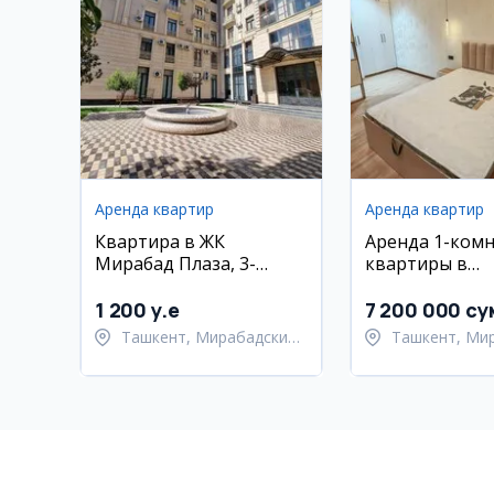
Аренда квартир
Аренда квартир
Квартира в ЖК
Аренда 1-ком
Мирабад Плаза, 3-
квартиры в
комнатная, 70 кв.м
Мирабадском 
1 200 y.e
7 200 000 су
Ташкент, Мирабадский
Ташкент, Ми
район
район