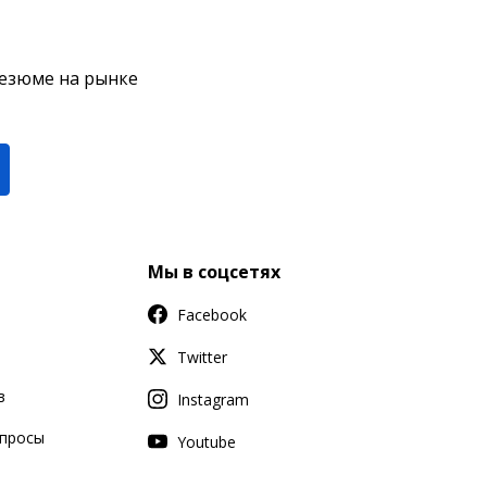
резюме на рынке
Мы в соцсетях
Facebook
Twitter
в
Instagram
апросы
Youtube