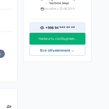
Частное лицо
На сайте с
25.08.2019
+998 94 *** ** **
Написать сообщение...
Все объявления
→
у
Да