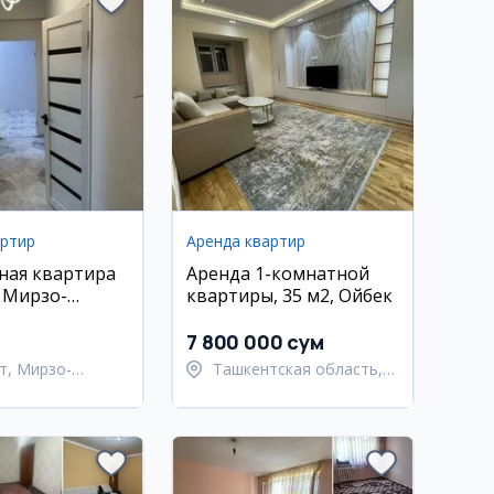
артир
Аренда квартир
ная квартира
Аренда 1-комнатной
, Мирзо-
квартиры, 35 м2, Ойбек
кий район
7 800 000 сум
т, Мирзо-
Ташкентская область,
кский район
Ташкентский район