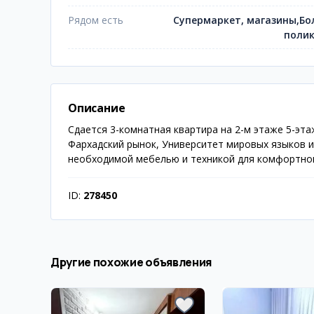
Рядом есть
Супермаркет, магазины,Бо
поли
Описание
Сдается 3-комнатная квартира на 2-м этаже 5-эт
Фархадский рынок, Университет мировых языков и
необходимой мебелью и техникой для комфортног
ID:
278450
Другие похожие объявления