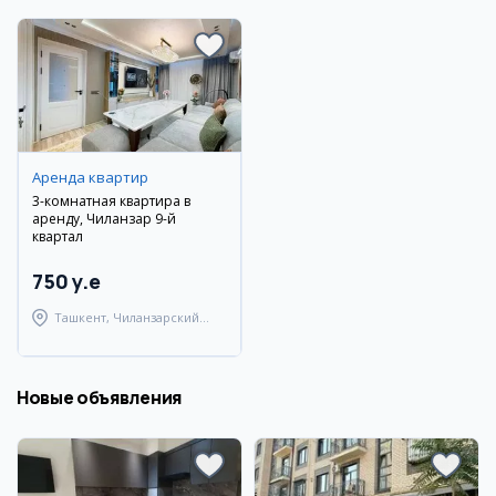
Аренда квартир
3-комнатная квартира в
аренду, Чиланзар 9-й
квартал
750 y.e
Ташкент, Чиланзарский
район
Новые объявления