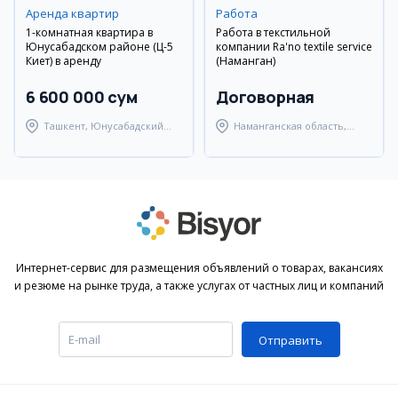
Аренда квартир
Работа
1-комнатная квартира в
Работа в текстильной
Юнусабадском районе (Ц-5
компании Ra'no textile service
Киет) в аренду
(Наманган)
6 600 000 сум
Договорная
Ташкент, Юнусабадский
Наманганская область,
район
Наманганский район
Интернет-сервис для размещения объявлений о товарах, вакансиях
и резюме на рынке труда, а также услугах от частных лиц и компаний
Отправить