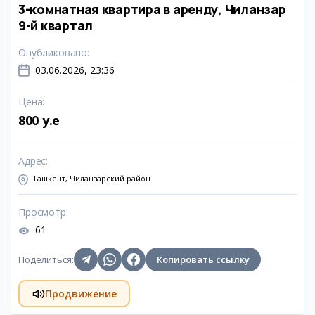
3-комнатная квартира в аренду, Чиланзар
9-й квартал
Опубликовано
:
03.06.2026, 23:36
Цена
:
800 y.e
Адрес
:
Ташкент, Чиланзарский район
Просмотр
:
61
Поделиться
:
Копировать ссылку
Продвижение