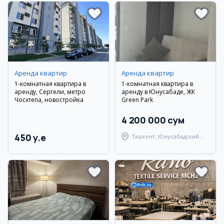
Аренда квартир
Аренда квартир
1-комнатная квартира в
1-комнатная квартира в
аренду, Сергели, метро
аренду в Юнусабаде, ЖК
Чосхтепа, новостройка
Green Park
4 200 000 сум
450 y.e
Ташкент, Юнусабадский
район