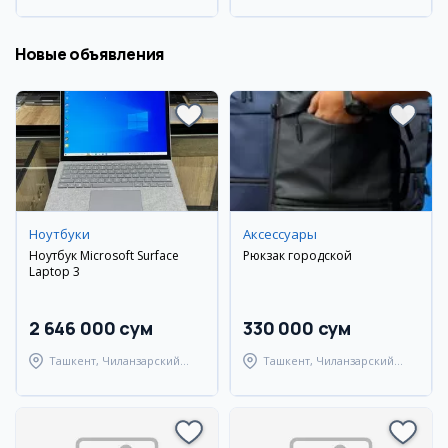
Новые объявления
Ноутбуки
Аксессуары
Ноутбук Microsoft Surface
Рюкзак городской
Laptop 3
2 646 000 сум
330 000 сум
Ташкент, Чиланзарский
Ташкент, Чиланзарский
район
район