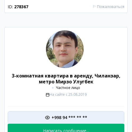
ID:
278367
⚐
Пожаловаться
3-комнатная квартира в аренду, Чиланзар,
метро Мирзо Улугбек
Частное лицо
На сайте с
25.08.2019
+998 94 *** ** **
Написать сообщение...