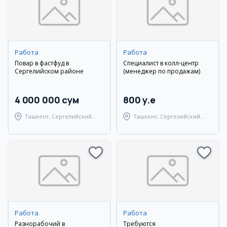
Работа
Работа
Повар в фастфуд в
Специалист в колл-центр
Сергелийском районе
(менеджер по продажам)
4 000 000 сум
800 y.e
Ташкент, Сергелийский
Ташкент, Сергелийский
район
район
Работа
Работа
Разнорабочий в
Требуются