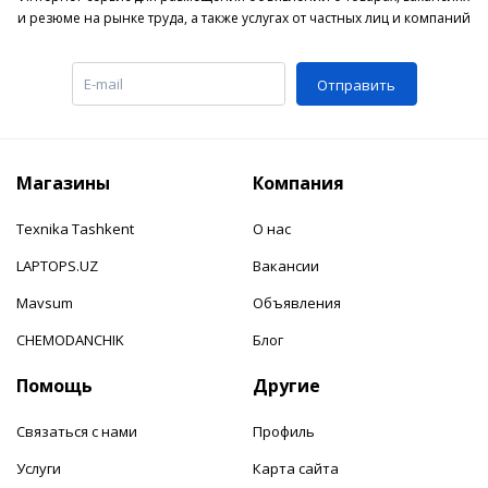
и резюме на рынке труда, а также услугах от частных лиц и компаний
Отправить
Магазины
Компания
Texnika Tashkent
О нас
LAPTOPS.UZ
Вакансии
Mavsum
Объявления
CHEMODANCHIK
Блог
Помощь
Другие
Связаться с нами
Профиль
Услуги
Карта сайта