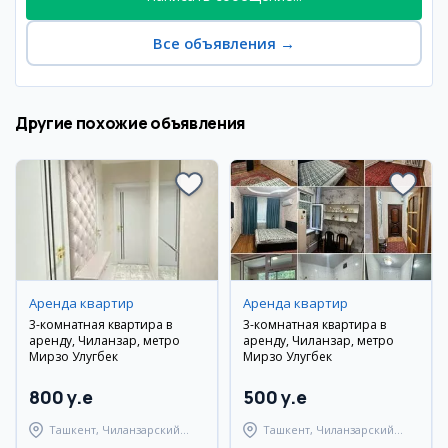
Все объявления
→
Другие похожие объявления
Аренда квартир
Аренда квартир
3-комнатная квартира в
3-комнатная квартира в
аренду, Чиланзар, метро
аренду, Чиланзар, метро
Мирзо Улугбек
Мирзо Улугбек
800 y.e
500 y.e
Ташкент, Чиланзарский
Ташкент, Чиланзарский
район
район