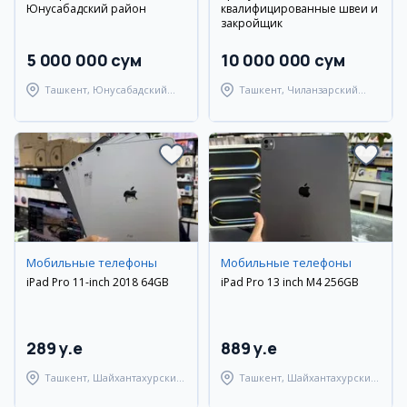
Юнусабадский район
квалифицированные швеи и
закройщик
5 000 000 сум
10 000 000 сум
Ташкент, Юнусабадский
Ташкент, Чиланзарский
район
район
Мобильные телефоны
Мобильные телефоны
iPad Pro 11-inch 2018 64GB
iPad Pro 13 inch M4 256GB
289 y.e
889 y.e
Ташкент, Шайхантахурский
Ташкент, Шайхантахурский
район
район