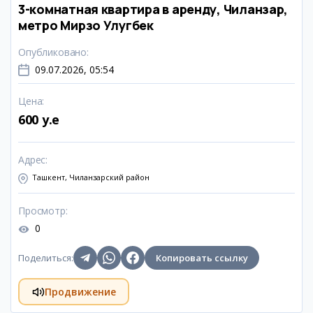
3-комнатная квартира в аренду, Чиланзар,
метро Мирзо Улугбек
Опубликовано
:
09.07.2026, 05:54
Цена
:
600 y.e
Адрес
:
Ташкент, Чиланзарский район
Просмотр
:
0
Поделиться
:
Копировать ссылку
Продвижение