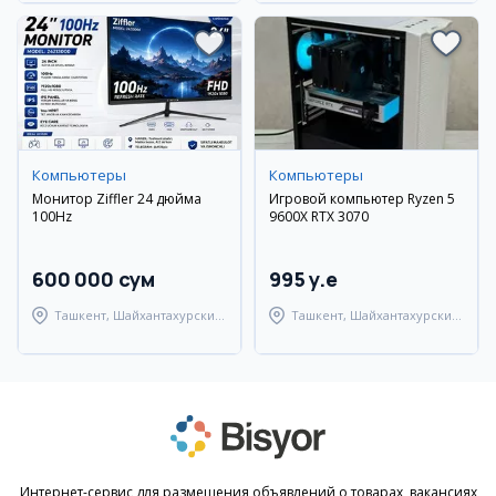
Компьютеры
Компьютеры
Монитор Ziffler 24 дюйма
Игровой компьютер Ryzen 5
100Hz
9600X RTX 3070
600 000 сум
995 y.e
Ташкент, Шайхантахурский
Ташкент, Шайхантахурский
район
район
Интернет-сервис для размещения объявлений о товарах, вакансиях