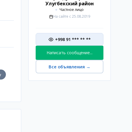
Улугбекский район
Частное лицо
На сайте с
25.08.2019
+998 91 *** ** **
Написать сообщение...
Все объявления
→
у