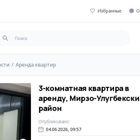
Избранные
О
ости
Аренда квартир
3-комнатная квартира в
аренду, Мирзо-Улугбекск
район
Опубликовано
:
04.06.2026, 09:57