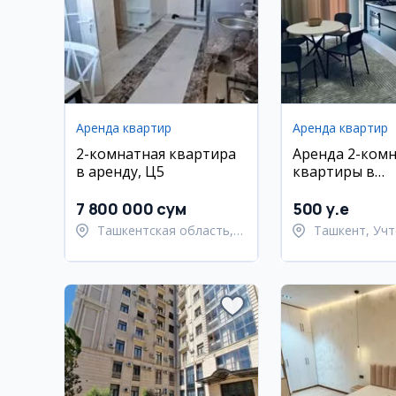
Аренда квартир
Аренда квартир
2-комнатная квартира
Аренда 2-ком
в аренду, Ц5
квартиры в
Учтепинском 
7 800 000 сум
500 y.e
Ташкентская область,
Ташкент, Учт
Ташкентский район
район