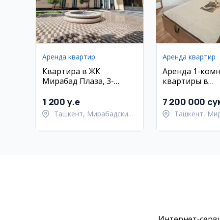
Аренда квартир
Аренда квартир
Квартира в ЖК
Аренда 1-ком
Мирабад Плаза, 3-
квартиры в
комнатная, 70 кв.м
Мирабадском 
1 200 y.e
7 200 000 су
Ташкент, Мирабадский
Ташкент, Ми
район
район
Интернет-серви