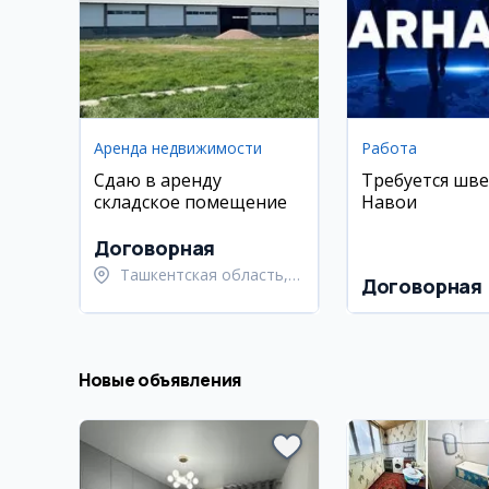
Аренда недвижимости
Работа
Сдаю в аренду
Требуется шве
складское помещение
Навои
Договорная
Ташкентская область,
Договорная
город Алмалык
Новые объявления