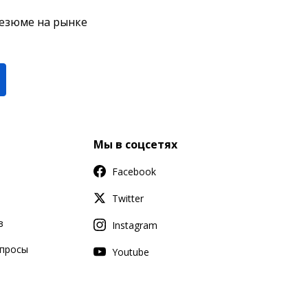
резюме на рынке
Мы в соцсетях
Facebook
Twitter
в
Instagram
апросы
Youtube