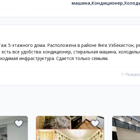
машина,Кондиционер,Холод
таж 5-этажного дома. Расположена в районе Янги Узбекистон, р
 есть все удобства: кондиционер, стиральная машина, холодильн
ходимая инфраструктура. Сдается только семьям.
⚐
Пожал