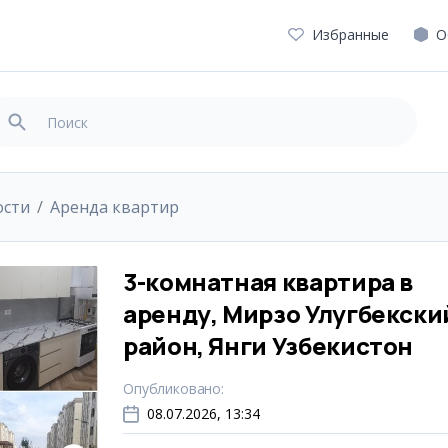
Избранные
О
ости
Аренда квартир
3-комнатная квартира в
аренду, Мирзо Улугбекски
район, Янги Узбекистон
Опубликовано
:
08.07.2026, 13:34