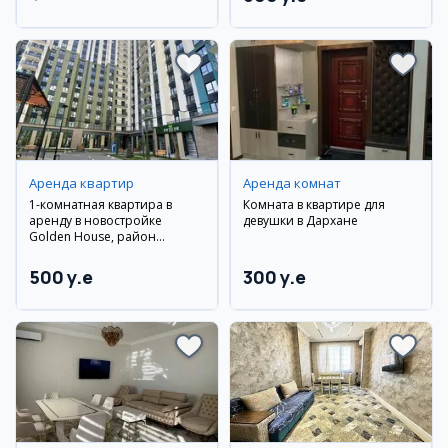
Наманганский район
Аренда квартир
Аренда комнат
1-комнатная квартира в
Комната в квартире для
аренду в новостройке
девушки в Дархане
Golden House, район
Джомий
500 y.e
300 y.e