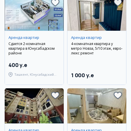
Аренда квартир
Аренда квартир
Сдается 2-комнатная
4-комнатная квартира у
квартира в Юнусабадском
метро Новза, 5/10 этаж, евро-
районе
люкс ремонт
400 y.e
1 000 y.e
Ташкент, Юнусабадский
район
Аренда квартир
Аренда квартир