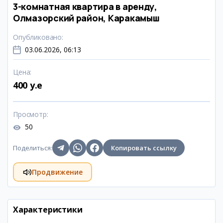
3-комнатная квартира в аренду,
Олмазорский район, Каракамыш
Опубликовано
:
03.06.2026, 06:13
Цена
:
400 y.e
Просмотр
:
50
Поделиться
:
Копировать ссылку
Продвижение
Характеристики