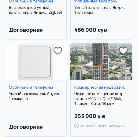
Мобильные телефоны
Мобильные телефоны
Беспроводной умный
Умный выключатель Яндекс
выключатель Яндекс (Zigbee)
1 клавиша
Договорная
486 000 сум
Мобильные телефоны
Коммерческая недвижимость
Умный выключатель Яндекс
Нежилое помещение под
1 клавиша
офис в ЖК Nest One E Blok,
Ташкент-Сити, 56 кв.м
255 000 y.e
Договорная
Ташкент, Шайхантахурский
район