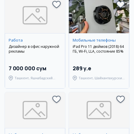
Работа
Мобильные телефоны
Дизайнер в офис наружной
iPad Pro 11 дюймов (2018) 64
рекламы
ГБ, Wi-Fi, LLA, состояние 85%
7 000 000 сум
289 y.e
Ташкент, Яшнабадский
Ташкент, Шайхантахурский
район
район