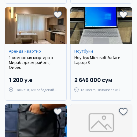
Аренда квартир
Ноутбуки
1-комнатная квартира в
Ноутбук Microsoft Surface
Мирабадском районе,
Laptop 3
Ойбек
1 200 y.e
2 646 000 сум
Ташкент, Мирабадский
Ташкент, Чиланзарский
район
район