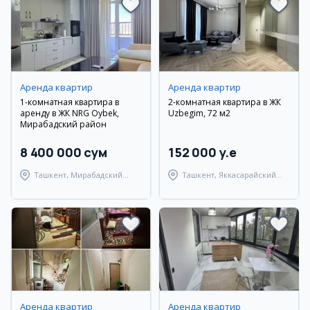
Аренда квартир
Аренда квартир
1-комнатная квартира в
2-комнатная квартира в ЖК
аренду в ЖК NRG Oybek,
Uzbegim, 72 м2
Мирабадский район
8 400 000 сум
152 000 y.e
Ташкент, Мирабадский
Ташкент, Яккасарайский
район
район
Аренда квартир
Аренда квартир