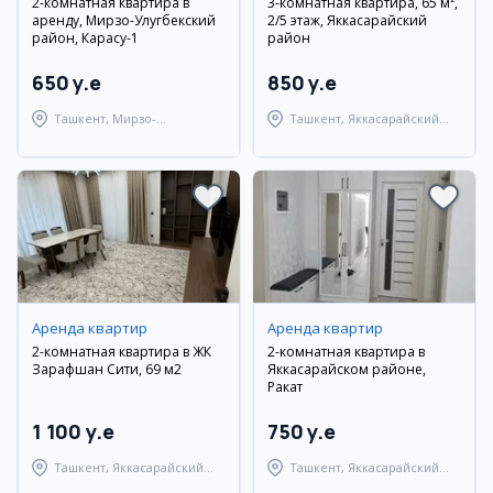
2-комнатная квартира в
3-комнатная квартира, 65 м²,
аренду, Мирзо-Улугбекский
2/5 этаж, Яккасарайский
район, Карасу-1
район
650 y.e
850 y.e
Ташкент, Мирзо-
Ташкент, Яккасарайский
Улугбекский район
район
Аренда квартир
Аренда квартир
2-комнатная квартира в ЖК
2-комнатная квартира в
Зарафшан Сити, 69 м2
Яккасарайском районе,
Ракат
1 100 y.e
750 y.e
Ташкент, Яккасарайский
Ташкент, Яккасарайский
район
район