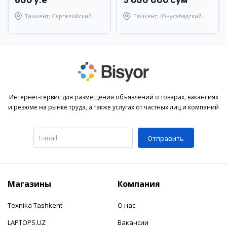
Ташкент, Сергелийский
Ташкент, Юнусабадский
район
район
Интернет-сервис для размещения объявлений о товарах, вакансиях
и резюме на рынке труда, а также услугах от частных лиц и компаний
Отправить
Магазины
Компания
Texnika Tashkent
О нас
LAPTOPS.UZ
Вакансии