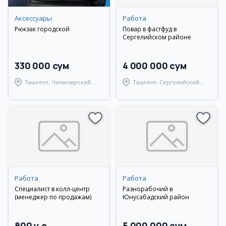
Аксессуары
Работа
Рюкзак городской
Повар в фастфуд в
Сергелийском районе
330 000 сум
4 000 000 сум
Ташкент, Чиланзарский
Ташкент, Сергелийский
район
район
Работа
Работа
Специалист в колл-центр
Разнорабочий в
(менеджер по продажам)
Юнусабадский район
800 y.e
5 000 000 сум