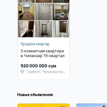
Продажа квартир
3-комнатная квартира
в Чиланзар 19-квартал
920 000 000 сум
Ташкент, Чиланзарский
район
Новые объявления