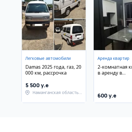
Легковые автомобили
Аренда квартир
Damas 2025 года, газ, 20
2-комнатная 
000 км, рассрочка
в аренду в
Олмазорском 
62 м²
5 500 y.e
Наманганская область,
600 y.e
Наманганский район