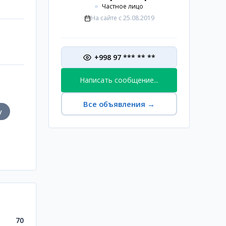
Частное лицо
На сайте с
25.08.2019
+998 97 *** ** **
Написать сообщение...
Все объявления
→
у
70