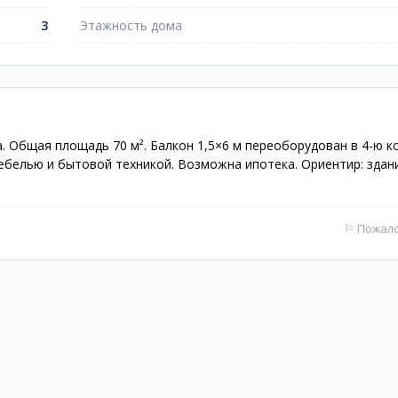
3
Этажность дома
. Общая площадь 70 м². Балкон 1,5×6 м переоборудован в 4-ю к
ебелью и бытовой техникой. Возможна ипотека. Ориентир: здан
⚐
Пожал