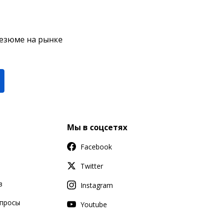
резюме на рынке
Мы в соцсетях
Facebook
Twitter
в
Instagram
апросы
Youtube