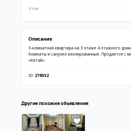
Этаж
Описание
3-комнатная квартира на 3 этаже 4-этажного дома
Комнаты и санузел изолированные. Продается с м
«Китай».
ID:
278552
Другие похожие объявления