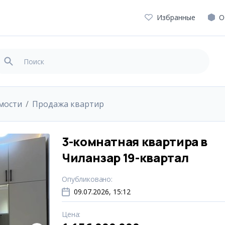
Избранные
О
мости
Продажа квартир
3-комнатная квартира в
Чиланзар 19-квартал
Опубликовано
:
09.07.2026, 15:12
Цена
: