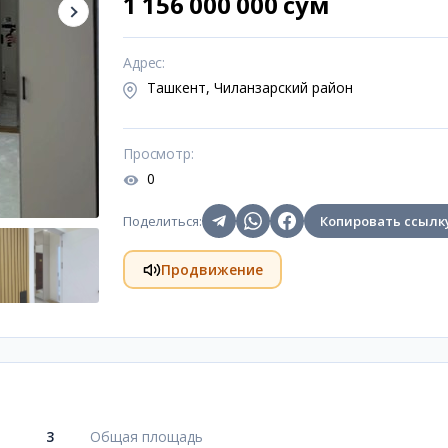
1 156 000 000 сум
Адрес
:
Ташкент, Чиланзарский район
Просмотр
:
0
Поделиться
:
Копировать ссылк
Продвижение
3
Общая площадь