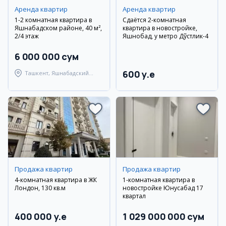
Аренда квартир
Аренда квартир
1-2 комнатная квартира в
Сдаётся 2-комнатная
Яшнабадском районе, 40 м²,
квартира в новостройке,
2/4 этаж
Яшнобад, у метро Дўстлик-4
6 000 000 сум
600 y.e
Ташкент, Яшнабадский
район
Продажа квартир
Продажа квартир
4-комнатная квартира в ЖК
1-комнатная квартира в
Лондон, 130 кв.м
новостройке Юнусабад 17
квартал
400 000 y.e
1 029 000 000 сум