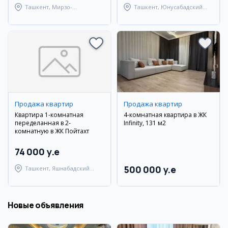
Ташкент, Мирзо-
Ташкент, Юнусабадский
Улугбекский район
район
Продажа квартир
Продажа квартир
Квартира 1-комнатная
4-комнатная квартира в ЖК
переделанная в 2-
Infinity, 131 м2
комнатную в ЖК Пойтахт
74 000 y.e
500 000 y.e
Ташкент, Яшнабадский
район
Новые объявления