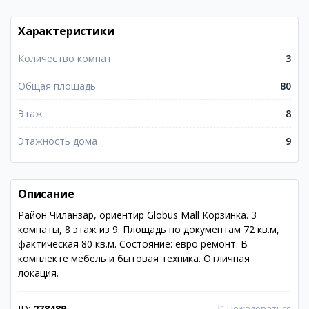
Характеристики
Количество комнат
3
Общая площадь
80
Этаж
8
Этажность дома
9
Описание
Район Чиланзар, ориентир Globus Mall Корзинка. 3
комнаты, 8 этаж из 9. Площадь по документам 72 кв.м,
фактическая 80 кв.м. Состояние: евро ремонт. В
комплекте мебель и бытовая техника. Отличная
локация.
ID:
278489
⚐
Пожаловаться