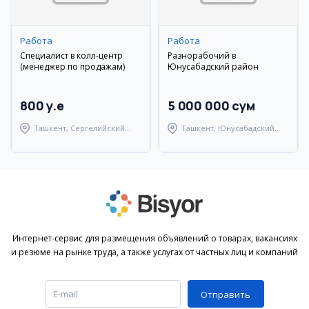
Работа
Работа
Специалист в колл-центр
Разнорабочий в
(менеджер по продажам)
Юнусабадский район
800 y.e
5 000 000 сум
Ташкент, Сергелийский
Ташкент, Юнусабадский
район
район
Интернет-сервис для размещения объявлений о товарах, вакансиях
и резюме на рынке труда, а также услугах от частных лиц и компаний
Отправить