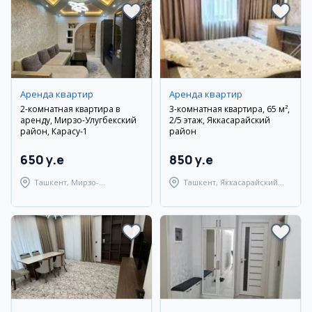
Аренда квартир
Аренда квартир
2-комнатная квартира в
3-комнатная квартира, 65 м²,
аренду, Мирзо-Улугбекский
2/5 этаж, Яккасарайский
район, Карасу-1
район
650 y.e
850 y.e
Ташкент, Мирзо-
Ташкент, Яккасарайский
Улугбекский район
район