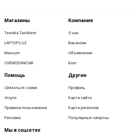
Магазины
Компания
Texnika Tashkent
О нас
LAPTOPS.UZ
Вакансии
Mavsum
Объявления
CHEMODANCHIK
Блог
Помощь
Другие
Связаться с нами
Профиль
Услуги
Карта сайта
Правила пользования
Карта регионов
Реклама
Популярные запросы
Мы в соцсетях