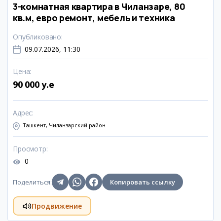
3-комнатная квартира в Чиланзаре, 80
кв.м, евро ремонт, мебель и техника
Опубликовано
:
09.07.2026, 11:30
Цена
:
90 000 y.e
Адрес
:
Ташкент, Чиланзарский район
Просмотр
:
0
Поделиться
:
Копировать ссылку
Продвижение