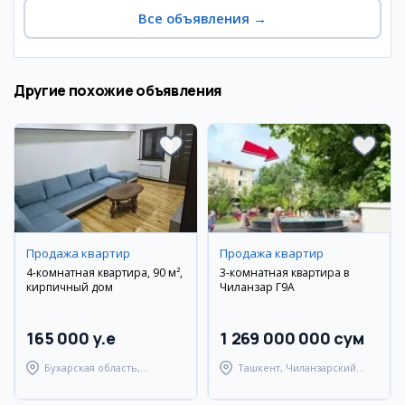
Все объявления
→
Другие похожие объявления
Продажа квартир
Продажа квартир
4-комнатная квартира, 90 м²,
3-комнатная квартира в
кирпичный дом
Чиланзар Г9А
165 000 y.e
1 269 000 000 сум
Бухарская область,
Ташкент, Чиланзарский
Бухарский район
район