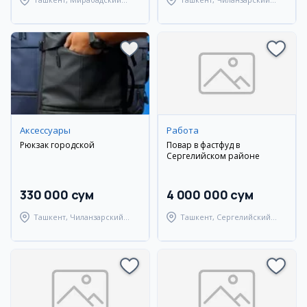
район
район
Аксессуары
Работа
Рюкзак городской
Повар в фастфуд в
Сергелийском районе
330 000 сум
4 000 000 сум
Ташкент, Чиланзарский
Ташкент, Сергелийский
район
район