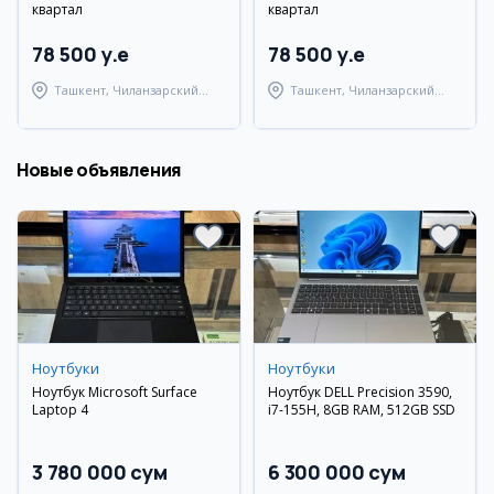
квартал
квартал
78 500 y.e
78 500 y.e
Ташкент, Чиланзарский
Ташкент, Чиланзарский
район
район
Новые объявления
Ноутбуки
Ноутбуки
Ноутбук Microsoft Surface
Ноутбук DELL Precision 3590,
Laptop 4
i7-155H, 8GB RAM, 512GB SSD
3 780 000 сум
6 300 000 сум