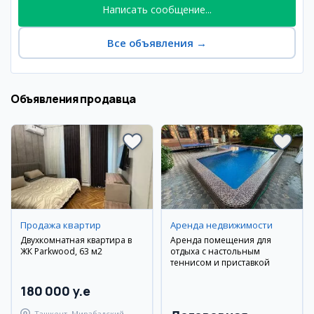
Написать сообщение...
Все объявления
→
Объявления продавца
Продажа квартир
Аренда недвижимости
Двухкомнатная квартира в
Аренда помещения для
ЖК Parkwood, 63 м2
отдыха с настольным
теннисом и приставкой
180 000 y.e
Ташкент, Мирабадский