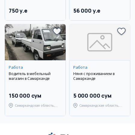
750 y.e
56 000 y.e
Работа
Работа
Водитель в мебельный
Няня с проживанием в
магазин в Самарканде
Самарканде
150 000 сум
5 000 000 сум
Самаркандская область,
Самаркандская область,
Самаркандский район
Самаркандский район