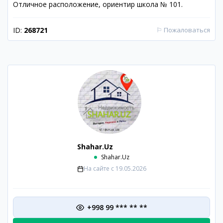
Отличное расположение, ориентир школа № 101.
ID:
268721
⚐
Пожаловаться
Shahar.Uz
Shahar.Uz
На сайте с
19.05.2026
+998 99 *** ** **