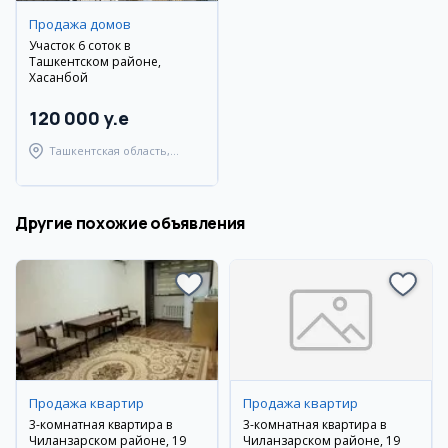
Продажа домов
Участок 6 соток в
Ташкентском районе,
Хасанбой
120 000 y.e
Ташкентская область,
Ташкентский район
Другие похожие объявления
Продажа квартир
Продажа квартир
3-комнатная квартира в
3-комнатная квартира в
Чиланзарском районе, 19
Чиланзарском районе, 19