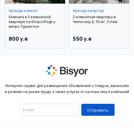
Аренда комнат
Аренда квартир
Комната в 3-комнатной
2-комнатная квартира в
квартире на Юнусободе у
Чилонзор 8, 50 м², 3 этаж
метро Туркистон
800 y.e
550 y.e
Интернет-сервис для размещения объявлений о товарах, вакансиях
и резюме на рынке труда, а также услугах от частных лиц и компаний
Отправить