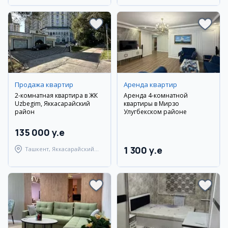
Продажа квартир
Аренда квартир
2-комнатная квартира в ЖК
Аренда 4-комнатной
Uzbegim, Яккасарайский
квартиры в Мирзо
район
Улугбекском районе
135 000 y.e
1 300 y.e
Ташкент, Яккасарайский
район