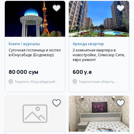
Книги / журналы
Аренда квартир
Суточная гостиница и хостел
2-комнатная квартира в
в Юнусабаде (Бодомзор)
новостройке, Олмозор Сити,
евро ремонт
80 000 сум
600 y.e
Ташкент, Юнусабадский
Ташкентская область,
район
Ташкентский район