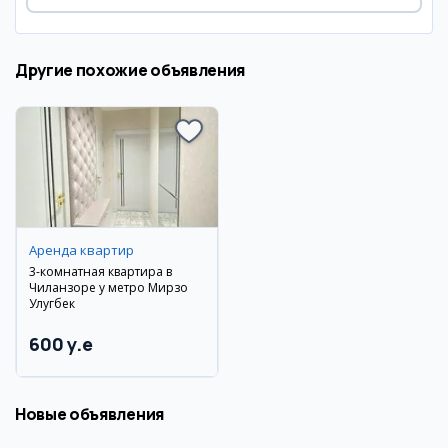
Другие похожие объявления
Аренда квартир
3-комнатная квартира в
Чиланзоре у метро Мирзо
Улугбек
600 y.e
Новые объявления