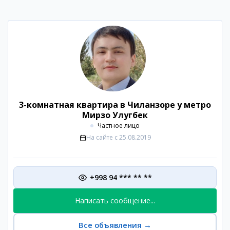
3-комнатная квартира в Чиланзоре у метро
Мирзо Улугбек
Частное лицо
На сайте с
25.08.2019
+998 94 *** ** **
Написать сообщение...
Все объявления
→