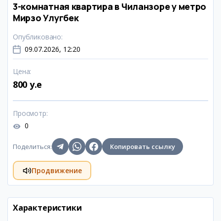
3-комнатная квартира в Чиланзоре у метро
Мирзо Улугбек
Опубликовано
:
09.07.2026, 12:20
Цена
:
800 y.e
Просмотр
:
0
Поделиться
:
Копировать ссылку
Продвижение
Характеристики