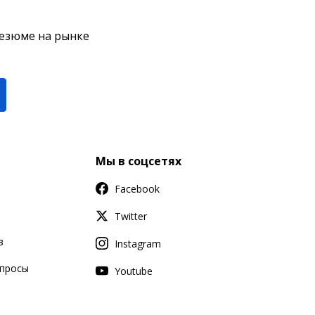
резюме на рынке
Мы в соцсетях
Facebook
Twitter
в
Instagram
апросы
Youtube