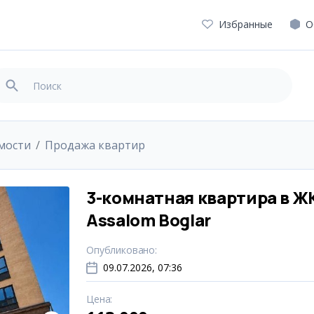
Избранные
О
мости
Продажа квартир
3-комнатная квартира в Ж
Assalom Boglar
Опубликовано
:
09.07.2026, 07:36
Цена
: