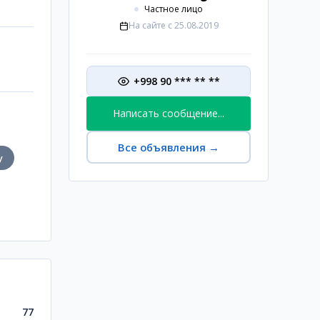
Частное лицо
На сайте с
25.08.2019
+998 90 *** ** **
Написать сообщение...
Все объявления
→
у
77