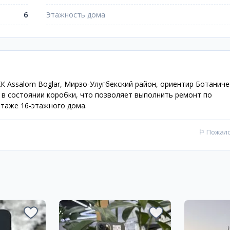
6
Этажность дома
К Assalom Boglar, Мирзо-Улугбекский район, ориентир Ботаниче
а в состоянии коробки, что позволяет выполнить ремонт по
этаже 16-этажного дома.
⚐
Пожал