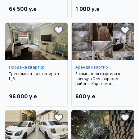
64 500 y.e
1 000 y.e
Продажа квартир
Аренда квартир
Трехкомнатная квартира в
3-комнатная квартира в
Ц-5
аренду в Олмазорском
районе, Каракамыш,
новостройка
96 000 y.e
600 y.e