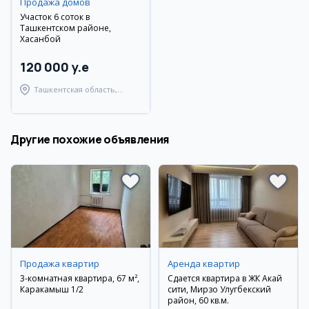
Продажа домов
Участок 6 соток в
Ташкентском районе,
Хасанбой
120 000 y.e
Ташкентская область,
Ташкентский район
Другие похожие объявления
Продажа квартир
Аренда квартир
3-комнатная квартира, 67 м²,
Сдается квартира в ЖК Акай
Каракамыш 1/2
сити, Мирзо Улугбекский
район, 60 кв.м.