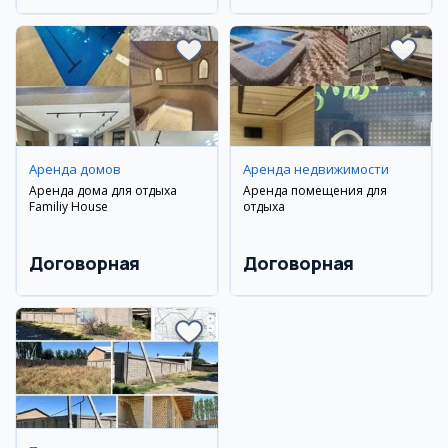
Аренда домов
Аренда недвижимости
Аренда дома для отдыха
Аренда помещения для
Familiy House
отдыха
Договорная
Договорная