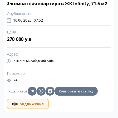
3-комнатная квартира в ЖК Infinity, 71.5 м2
Опубликовано
:
10.06.2026, 07:52
Цена
:
270 000 y.e
Адрес
:
Ташкент, Мирабадский район
Просмотр
:
74
Поделиться
:
Копировать ссылку
Продвижение