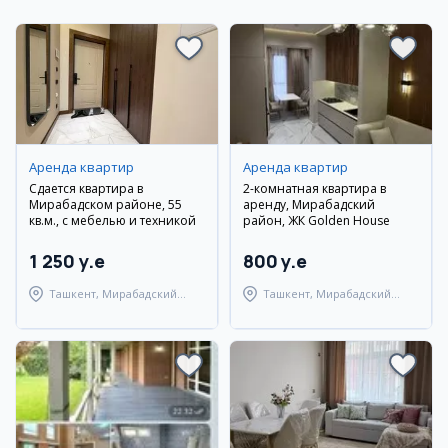
Аренда квартир
Аренда квартир
Сдается квартира в
2-комнатная квартира в
Мирабадском районе, 55
аренду, Мирабадский
кв.м., с мебелью и техникой
район, ЖК Golden House
1 250 y.e
800 y.e
Ташкент, Мирабадский
Ташкент, Мирабадский
район
район