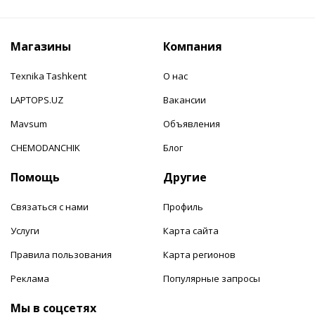
Магазины
Компания
Texnika Tashkent
О нас
LAPTOPS.UZ
Вакансии
Mavsum
Объявления
CHEMODANCHIK
Блог
Помощь
Другие
Связаться с нами
Профиль
Услуги
Карта сайта
Правила пользования
Карта регионов
Реклама
Популярные запросы
Мы в соцсетях