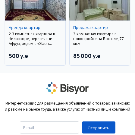
Аренда квартир
Продажа квартир
2-3 комнатная квартира в
3-комнатная квартира в
Чиланзоре, пересечение
новостройке на Вокзале, 77
Афруз, рядом с «Жаҳон
кв.м
тиллари», новый ремонт
500 y.e
85 000 y.e
Интернет-сервис для размещения объявлений о товарах, вакансиях
и резюме на рынке труда, а также услугах от частных лиц и компаний
Отправить