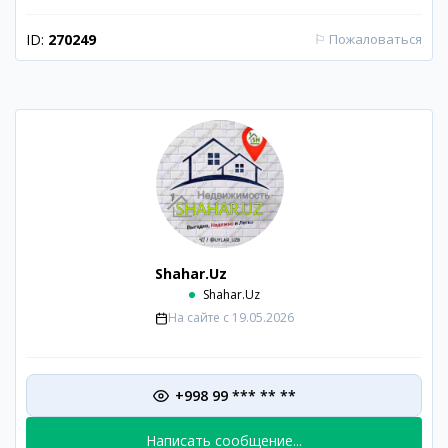
ID:
270249
⚐
Пожаловаться
Shahar.Uz
Shahar.Uz
На сайте с
19.05.2026
+998 99 *** ** **
Написать сообщение...