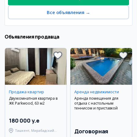
Все объявления
→
Объявления продавца
Продажа квартир
Аренда недвижимости
Двухкомнатная квартира в
Аренда помещения для
ЖК Parkwood, 63 м2
отдыха с настольным
теннисом и приставкой
180 000 y.e
Договорная
Ташкент, Мирабадский
район