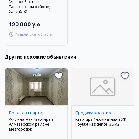
Участок 6 соток в
Ташкентском районе,
Хасанбой
120 000 y.e
Ташкентская область,
Ташкентский район
Другие похожие объявления
Продажа квартир
Продажа квартир
4-комнатная квартира в
Квартира 1-комнатная в ЖК
Алмазарском районе,
Poytaxt Residence, 38 м2
Медгородок