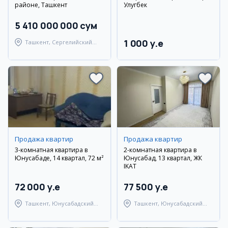
районе, Ташкент
Улугбек
5 410 000 000 сум
1 000 y.e
Ташкент, Сергелийский
район
Продажа квартир
Продажа квартир
3-комнатная квартира в
2-комнатная квартира в
Юнусабаде, 14 квартал, 72 м²
Юнусабад, 13 квартал, ЖК
IKAT
72 000 y.e
77 500 y.e
Ташкент, Юнусабадский
Ташкент, Юнусабадский
район
район