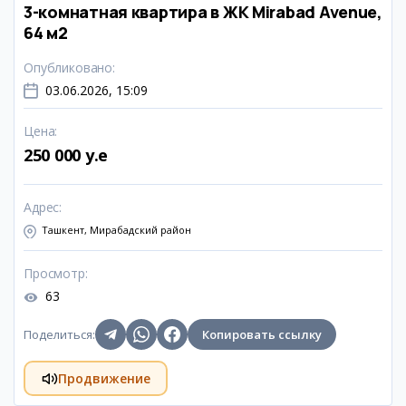
3-комнатная квартира в ЖК Mirabad Avenue,
64 м2
Опубликовано
:
03.06.2026, 15:09
Цена
:
250 000 y.e
Адрес
:
Ташкент, Мирабадский район
Просмотр
:
63
Поделиться
:
Копировать ссылку
Продвижение