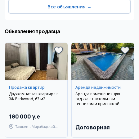
Все объявления
→
Объявления продавца
Продажа квартир
Аренда недвижимости
Двухкомнатная квартира в
Аренда помещения для
ЖК Parkwood, 63 м2
отдыха с настольным
теннисом и приставкой
180 000 y.e
Договорная
Ташкент, Мирабадский
район