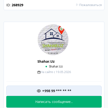
ID:
268929
⚐
Пожаловаться
Shahar.Uz
Shahar.Uz
На сайте с
19.05.2026
+998 99 *** ** **
Написать сообщение...