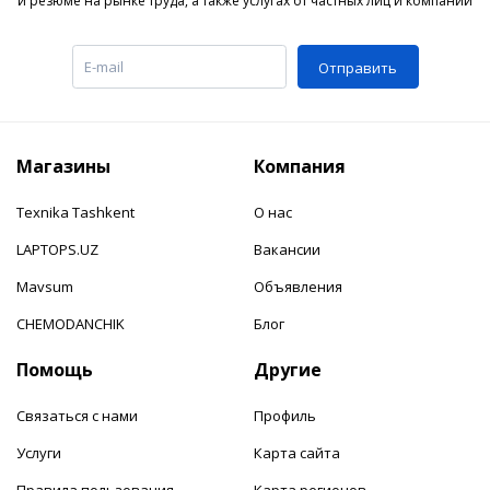
и резюме на рынке труда, а также услугах от частных лиц и компаний
Отправить
Магазины
Компания
Texnika Tashkent
О нас
LAPTOPS.UZ
Вакансии
Mavsum
Объявления
CHEMODANCHIK
Блог
Помощь
Другие
Связаться с нами
Профиль
Услуги
Карта сайта
Правила пользования
Карта регионов