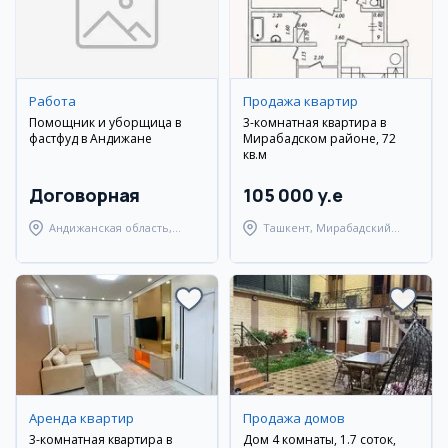
Работа
Продажа квартир
Помощник и уборщица в
3-комнатная квартира в
фастфуд в Андижане
Мирабадском районе, 72
кв.м
Договорная
105 000 y.e
Андижанская область,
Ташкент, Мирабадский
Андижанский район
район
Аренда квартир
Продажа домов
3-комнатная квартира в
Дом 4 комнаты, 1.7 соток,