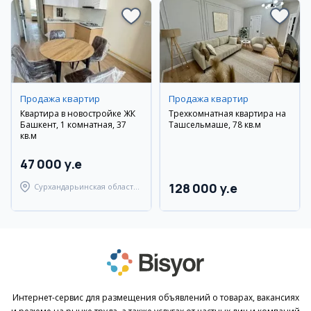
Продажа квартир
Продажа квартир
Квартира в новостройке ЖК
Трехкомнатная квартира на
Башкент, 1 комнатная, 37
Ташсельмаше, 78 кв.м
кв.м
47 000 y.e
128 000 y.e
Сурхандарьинская область,
Джаркурганский район
Интернет-сервис для размещения объявлений о товарах, вакансиях