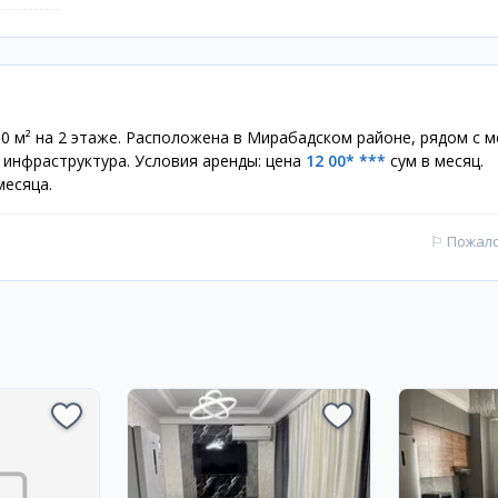
 м² на 2 этаже. Расположена в Мирабадском районе, рядом с 
 инфраструктура. Условия аренды: цена
12 00* ***
сум в месяц.
месяца.
⚐
Пожал