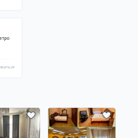
метро
оваться