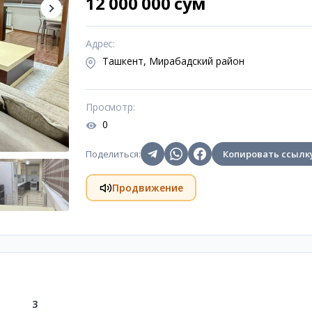
12 000 000 сум
Адрес
:
Ташкент, Мирабадский район
Просмотр
:
0
Поделиться
:
Копировать ссылк
Продвижение
3