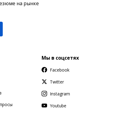
резюме на рынке
Мы в соцсетях
Facebook
Twitter
в
Instagram
апросы
Youtube