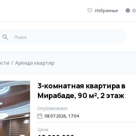
Избранные
О
ости
Аренда квартир
3-комнатная квартира в
Мирабаде, 90 м², 2 этаж
Опубликовано
:
08.07.2026, 17:04
Цена
: