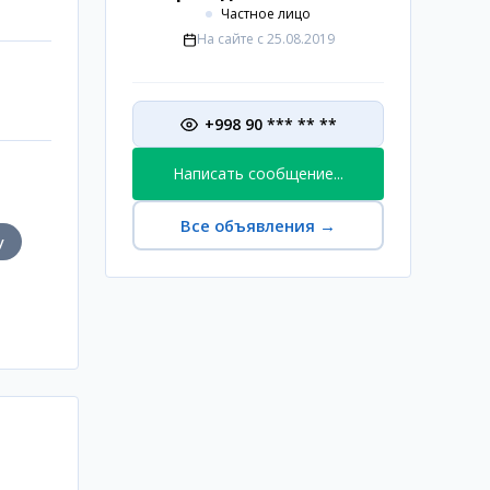
Частное лицо
На сайте с
25.08.2019
+998 90 *** ** **
Написать сообщение...
Все объявления
→
у