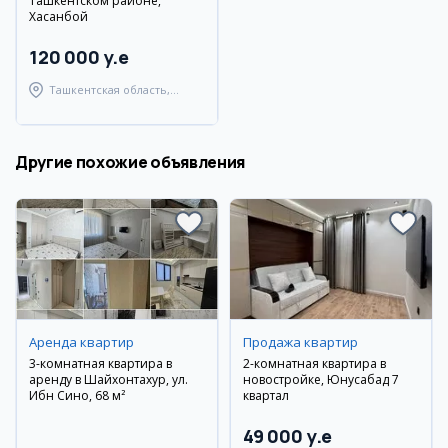
Ташкентском районе,
Хасанбой
120 000 y.e
Ташкентская область,
Ташкентский район
Другие похожие объявления
Аренда квартир
Продажа квартир
3-комнатная квартира в
2-комнатная квартира в
аренду в Шайхонтахур, ул.
новостройке, Юнусабад 7
Ибн Сино, 68 м²
квартал
49 000 y.e