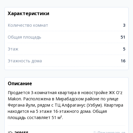
Характеристики
Количество комнат
3
Общая площадь
51
Этаж
5
Этажность дома
16
Описание
Продается 3-комнатная квартира в новостройке ЖК O'z
Makon. Расположена в Мирабадском районе по улице
Фергана йули, рядом с ТЦ Алфраганус (Узбум). Квартира
находится на 5 этаже 16-этажного дома. Общая
площадь составляет 51 м².
ID:
269155
⚐
Пожаловаться