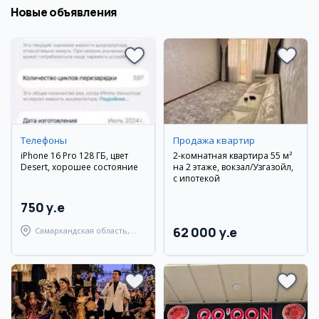
Новые объявления
Телефоны
Продажа квартир
iPhone 16 Pro 128 ГБ, цвет
2-комнатная квартира 55 м²
Desert, хорошее состояние
на 2 этаже, вокзал/Узгазойл,
с ипотекой
750 y.e
62 000 y.e
Самаркандская область,
Самаркандский район