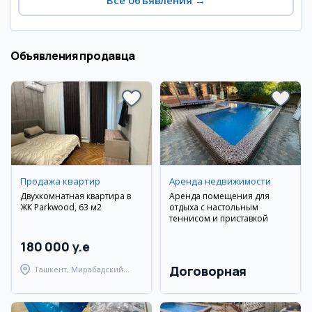
Все объявления
→
Объявления продавца
Продажа квартир
Аренда недвижимости
Двухкомнатная квартира в
Аренда помещения для
ЖК Parkwood, 63 м2
отдыха с настольным
теннисом и приставкой
180 000 y.e
Договорная
Ташкент, Мирабадский
район