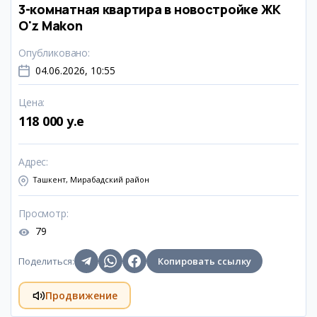
3-комнатная квартира в новостройке ЖК
O'z Makon
Опубликовано
:
04.06.2026, 10:55
Цена
:
118 000 y.e
Адрес
:
Ташкент, Мирабадский район
Просмотр
:
79
Поделиться
:
Копировать ссылку
Продвижение