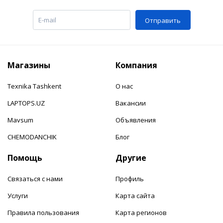
Отправить
Магазины
Компания
Texnika Tashkent
О нас
LAPTOPS.UZ
Вакансии
Mavsum
Объявления
CHEMODANCHIK
Блог
Помощь
Другие
Связаться с нами
Профиль
Услуги
Карта сайта
Правила пользования
Карта регионов