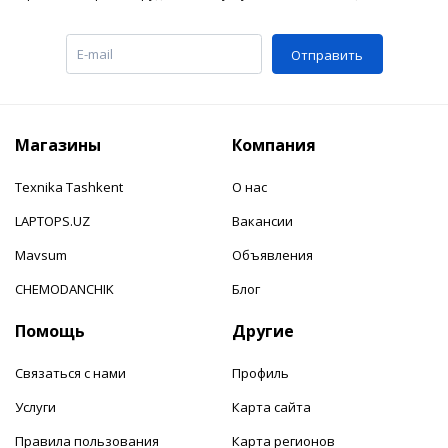
Отправить
Магазины
Компания
Texnika Tashkent
О нас
LAPTOPS.UZ
Вакансии
Mavsum
Объявления
CHEMODANCHIK
Блог
Помощь
Другие
Связаться с нами
Профиль
Услуги
Карта сайта
Правила пользования
Карта регионов