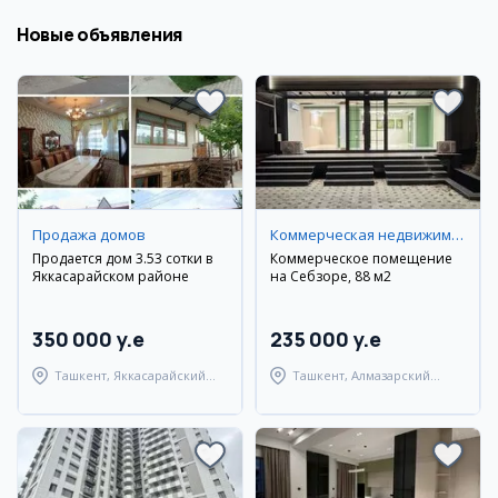
Новые объявления
Продажа домов
Коммерческая недвижимость
Продается дом 3.53 сотки в
Коммерческое помещение
Яккасарайском районе
на Себзоре, 88 м2
350 000 y.e
235 000 y.e
Ташкент, Яккасарайский
Ташкент, Алмазарский
район
район