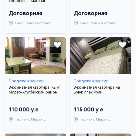
сборщика в магазин
Alosmart
Договорная
Договорная
Наманганская область,
Наманганская область,
Наманганский район
Наманганский район
Продажа квартир
Продажа квартир
3-комнатная квартира, 72 м²,
3-комнатная квартира на
Мирзо-Улугбекский район
Буюк Ипак Йули
110 000 y.e
115 000 y.e
Ташкент, Мирзо-
Ташкент, Мирзо-
Улугбекский район
Улугбекский район