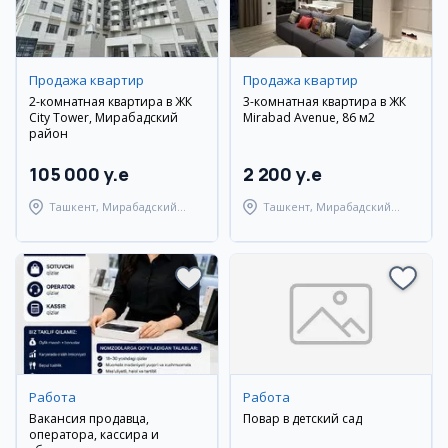
Продажа квартир
Продажа квартир
2-комнатная квартира в ЖК
3-комнатная квартира в ЖК
City Tower, Мирабадский
Mirabad Avenue, 86 м2
район
105 000 y.e
2 200 y.e
Ташкент, Мирабадский
Ташкент, Мирабадский
район
район
Работа
Работа
Вакансия продавца,
Повар в детский сад
оператора, кассира и