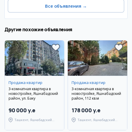
Все объявления
→
Другие похожие объявления
Продажа квартир
Продажа квартир
3-комнатная квартира в
3-комнатная квартира в
новостройке, Яшнабадский
новостройке, Яшнабадский
район, ул. Баку
район, 112 кв.м
90 000 y.e
178 000 y.e
Ташкент, Яшнабадский
Ташкент, Яшнабадский
район
район