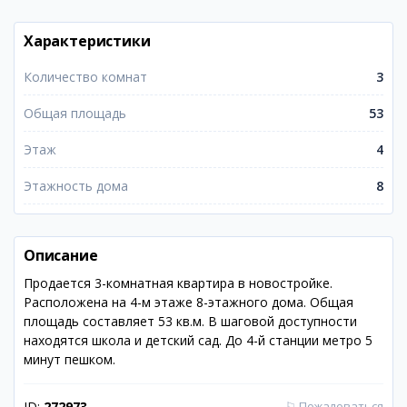
Характеристики
Количество комнат
3
Общая площадь
53
Этаж
4
Этажность дома
8
Описание
Продается 3-комнатная квартира в новостройке.
Расположена на 4-м этаже 8-этажного дома. Общая
площадь составляет 53 кв.м. В шаговой доступности
находятся школа и детский сад. До 4-й станции метро 5
минут пешком.
ID:
272973
⚐
Пожаловаться