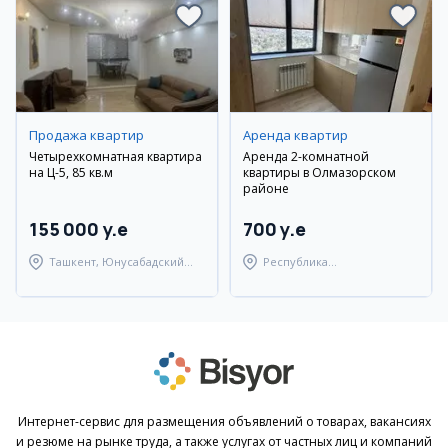
Продажа квартир
Аренда квартир
Четырехкомнатная квартира
Аренда 2-комнатной
на Ц-5, 85 кв.м
квартиры в Олмазорском
районе
155 000 y.e
700 y.e
Ташкент, Юнусабадский
Республика
район
Каракалпакстан,
Берунийский район
Интернет-сервис для размещения объявлений о товарах, вакансиях
и резюме на рынке труда, а также услугах от частных лиц и компаний