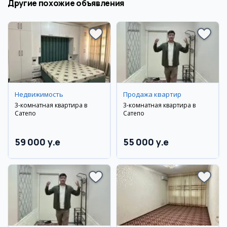
Другие похожие объявления
Недвижимость
Продажа квартир
3-комнатная квартира в
3-комнатная квартира в
Сатепо
Сатепо
59 000 y.e
55 000 y.e