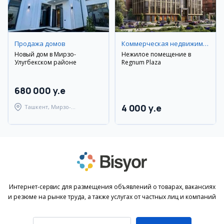
Продажа домов
Коммерческая недвижимость
Новый дом в Мирзо-
Нежилое помещение в
Улугбекском районе
Regnum Plaza
680 000 y.e
4 000 y.e
Ташкент, Мирзо-
Улугбекский район
Интернет-сервис для размещения объявлений о товарах, вакансиях
и резюме на рынке труда, а также услугах от частных лиц и компаний