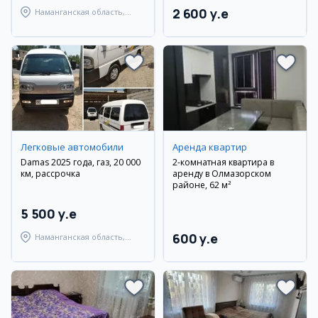
2 600 y.e
Наманганская область,
Наманганский район
Легковые автомобили
Аренда квартир
Damas 2025 года, газ, 20 000
2-комнатная квартира в
км, рассрочка
аренду в Олмазорском
районе, 62 м²
5 500 y.e
600 y.e
Наманганская область,
Наманганский район