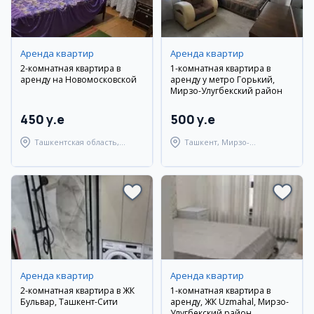
Аренда квартир
Аренда квартир
2-комнатная квартира в
1-комнатная квартира в
аренду на Новомосковской
аренду у метро Горький,
Мирзо-Улугбекский район
450 y.e
500 y.e
Ташкентская область,
Ташкент, Мирзо-
Ташкентский район
Улугбекский район
Аренда квартир
Аренда квартир
2-комнатная квартира в ЖК
1-комнатная квартира в
Бульвар, Ташкент-Сити
аренду, ЖК Uzmahal, Мирзо-
Улугбекский район