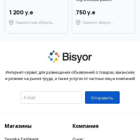
1 200 y.e
750 y.e
Ташкентская область,
Ташкент, Мирзо-
Ташкентский район
Улугбекский район
Интернет-сервис для размещения объявлений о товарах, вакансиях
и резюме на рынке труда, а также услугах от частных лиц и компаний
Отправить
Магазины
Компания
Texnika Tashkent
О нас