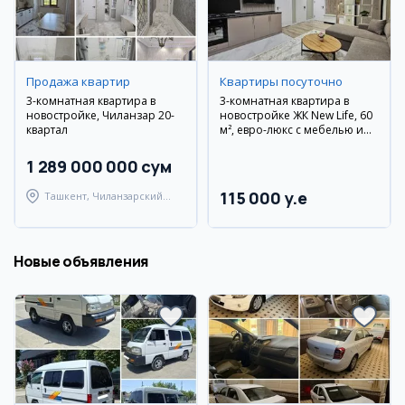
Продажа квартир
Квартиры посуточно
3-комнатная квартира в
3-комнатная квартира в
новостройке, Чиланзар 20-
новостройке ЖК New Life, 60
квартал
м², евро-люкс с мебелью и
техникой
1 289 000 000 сум
115 000 y.e
Ташкент, Чиланзарский
район
Новые объявления