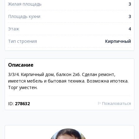
Жилая площадь
3
Площадь кухни
3
Этаж
4
Тип строения
Кирпичный
Описание
3/3/4. Кирпичный дом, балкон 2х6. Сделан ремонт,
имеется мебель и бытовая техника. Возможна ипотека.
Торг уместен.
ID:
278632
⚐
Пожаловаться