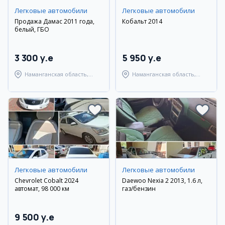
Легковые автомобили
Легковые автомобили
Продажа Дамас 2011 года,
Кобальт 2014
белый, ГБО
3 300 y.e
5 950 y.e
Наманганская область,
Наманганская область,
Наманганский район
Наманганский район
Легковые автомобили
Легковые автомобили
Chevrolet Cobalt 2024
Daewoo Nexia 2 2013, 1.6 л,
автомат, 98 000 км
газ/бензин
9 500 y.e