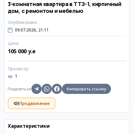
3-комнатная квартира в ТТЗ-1, кирпичный
дом, с ремонтом и мебелью
Опубликовано
:
09.07.2026, 21:11
Цена
:
105 000 y.e
Просмотр
:
1
Поделиться
:
Копировать ссылку
Продвижение
Характеристики