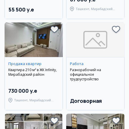
55 500 y.e
Ташкент, Мирабадский
район
Продажа квартир
Работа
Квартира 210 м² в ЖК Infinity,
Разнорабочий на
Мирабадский район
официальное
трудоустройство
730 000 y.e
Договорная
Ташкент, Мирабадский
район