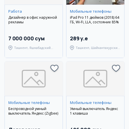
Работа
Мобильные телефоны
Дизайнер в офис наружной
iPad Pro 11 дюймов (2018) 64
рекламы
ГБ, Wi-Fi, LLA, состояние 85%
7 000 000 сум
289 y.e
Ташкент, Яшнабадский
Ташкент, Шайхантахурский
район
район
Мобильные телефоны
Мобильные телефоны
Беспроводной умный
Умный выключатель Яндекс
выключатель Яндекс (Zigbee)
1 клавиша