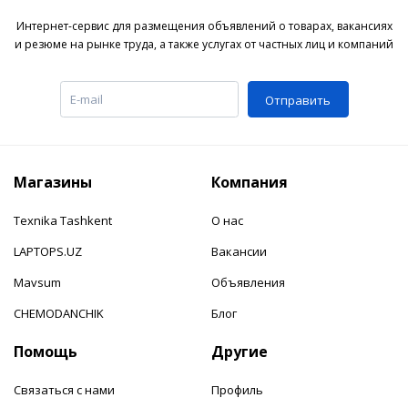
Интернет-сервис для размещения объявлений о товарах, вакансиях
и резюме на рынке труда, а также услугах от частных лиц и компаний
Отправить
Магазины
Компания
Texnika Tashkent
О нас
LAPTOPS.UZ
Вакансии
Mavsum
Объявления
CHEMODANCHIK
Блог
Помощь
Другие
Связаться с нами
Профиль