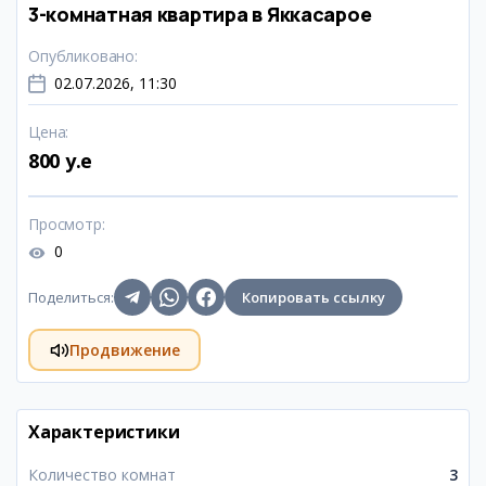
3-комнатная квартира в Яккасарое
Опубликовано
:
02.07.2026, 11:30
Цена
:
800 y.e
Просмотр
:
0
Поделиться
:
Копировать ссылку
Продвижение
Характеристики
Количество комнат
3