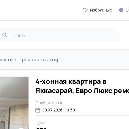
Избранные
О
мости
Продажа квартир
4-хонная квартира в
Яккасарай, Евро Люкс рем
Опубликовано
:
08.07.2026, 11:50
Цена
: