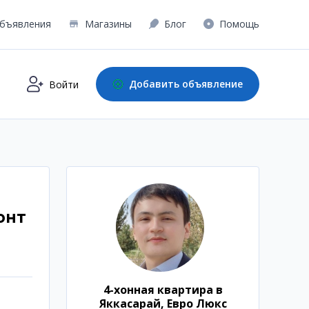
бъявления
Магазины
Блог
Помощь
Добавить объявление
Войти
онт
4-хонная квартира в
Яккасарай, Евро Люкс