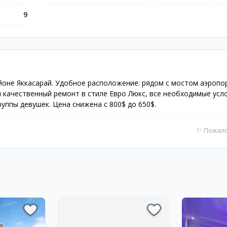
9
айоне Яккасарай. Удобное расположение: рядом с мостом аэропо
 качественный ремонт в стиле Евро Люкс, все необходимые усл
уппы девушек. Цена снижена с 800$ до 650$.
⚐
Пожал