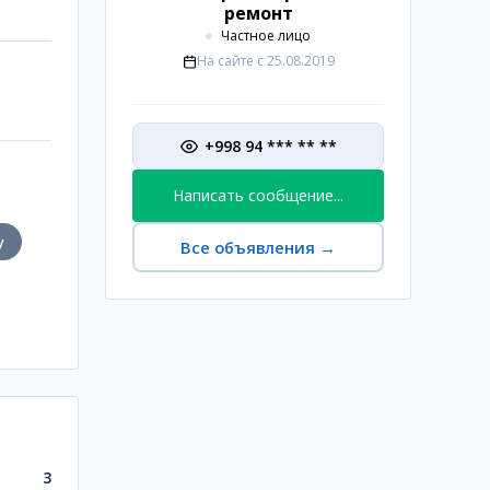
ремонт
Частное лицо
На сайте с
25.08.2019
+998 94 *** ** **
Написать сообщение...
у
Все объявления
→
3