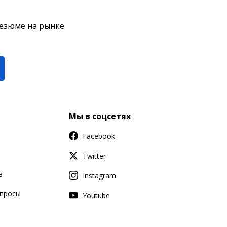
резюме на рынке
Мы в соцсетях
Facebook
Twitter
в
Instagram
апросы
Youtube