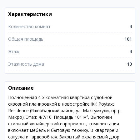
Характеристики
Количество комнат
4
Общая площадь
101
Этаж
4
Этажность дома
10
Описание
Полноценная 4-х комнатная квартира с удобной
сквозной планировкой в новостройке ЖК Poytaxt
Residence (Яшнабадский район, ул. Махтумкули, ор-р
Макро). Этаж 4/7/10. Площадь 101 м². Выполнен
стильный дизайнерский евроремонт, комплектация
включает мебель и бытовую технику. В квартире 2
санузла и гардеробная. Закрытый охраняемый двор