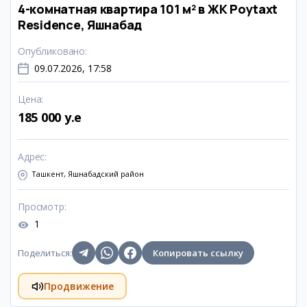
4-комнатная квартира 101 м² в ЖК Poytaxt
Residence, Яшнабад
Опубликовано
:
09.07.2026, 17:58
Цена
:
185 000 y.e
Адрес
:
Ташкент, Яшнабадский район
Просмотр
:
1
Поделиться
:
Копировать ссылку
Продвижение