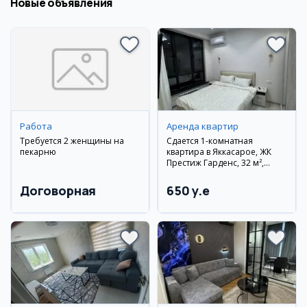
Новые объявления
Работа
Аренда квартир
Требуется 2 женщины на
Сдается 1-комнатная
пекарню
квартира в Яккасарое, ЖК
Престиж Гарденс, 32 м²,
11/14 этаж
Договорная
650 y.e