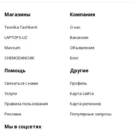
Магазины
Компания
Texnika Tashkent
О нас
LAPTOPS.UZ
Вакансии
Mavsum
Объявления
CHEMODANCHIK
Блог
Помощь
Другие
Связаться с нами
Профиль
Услуги
Карта сайта
Правила пользования
Карта регионов
Реклама
Популярные запросы
Мы в соцсетях