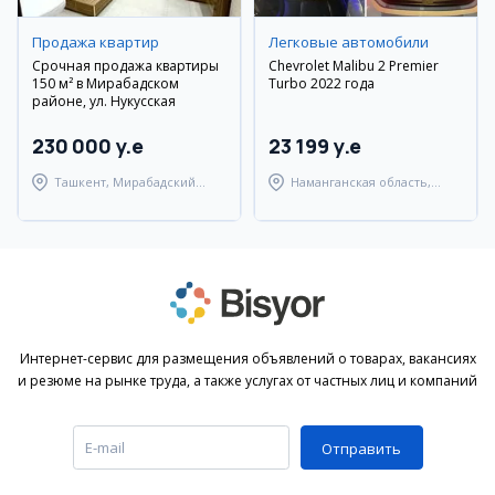
Продажа квартир
Легковые автомобили
Срочная продажа квартиры
Chevrolet Malibu 2 Premier
150 м² в Мирабадском
Turbo 2022 года
районе, ул. Нукусская
230 000 y.e
23 199 y.e
Ташкент, Мирабадский
Наманганская область,
район
Наманганский район
Интернет-сервис для размещения объявлений о товарах, вакансиях
и резюме на рынке труда, а также услугах от частных лиц и компаний
Отправить