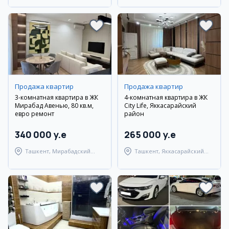
Продажа квартир
Продажа квартир
3-комнатная квартира в ЖК
4-комнатная квартира в ЖК
Мирабад Авенью, 80 кв.м,
City Life, Яккасарайский
евро ремонт
район
340 000 y.e
265 000 y.e
Ташкент, Мирабадский
Ташкент, Яккасарайский
район
район