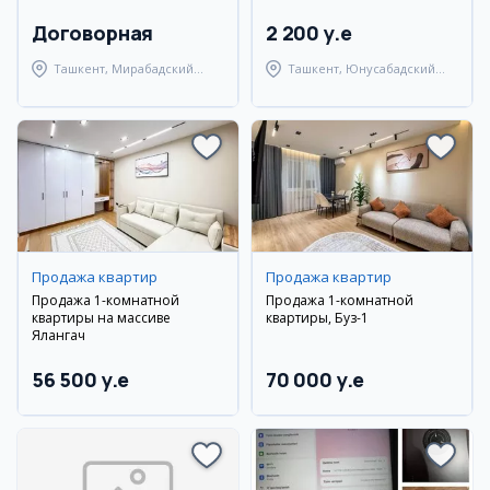
Договорная
2 200 y.e
Ташкент, Мирабадский
Ташкент, Юнусабадский
район
район
Продажа квартир
Продажа квартир
Продажа 1-комнатной
Продажа 1-комнатной
квартиры на массиве
квартиры, Буз-1
Ялангач
56 500 y.e
70 000 y.e