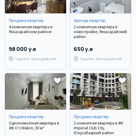
Продажа квартир
Аренда квартир
4-комнатная квартира в
2-комнатная квартира в
Яккасарайском районе
новостройке, Яккасарайский
район
98 000 y.e
650 y.e
Ташкент, Яккасарайский
Ташкент, Яккасарайский
район
район
Продажа квартир
Продажа квартир
Однокомнатная квартира в
2-комнатная квартира в ЖК
ЖК O'z Makon, 30 м²
Imperial Club City,
Юнусабадский район