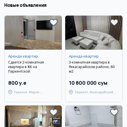
Новые объявления
Аренда квартир
Аренда квартир
Сдается 2-комнатная
3-комнатная квартира в
квартира в ЖК на
Яккасарайском районе, 80
Паркентской
м2
800 y.e
10 800 000 сум
Ташкент, Мирзо-
Ташкент, Яккасарайский
Улугбекский район
район