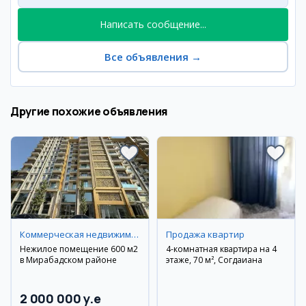
Написать сообщение...
Все объявления
→
Другие похожие объявления
Коммерческая недвижимость
Продажа квартир
Нежилое помещение 600 м2
4-комнатная квартира на 4
в Мирабадском районе
этаже, 70 м², Согдаиана
2 000 000 y.e