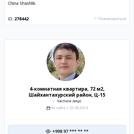
China Shashlik.
ID:
278442
⚐
Пожаловаться
4-комнатная квартира, 72 м2,
Шайхантахурский район, Ц-15
Частное лицо
На сайте с
25.08.2019
+998 97 *** ** **