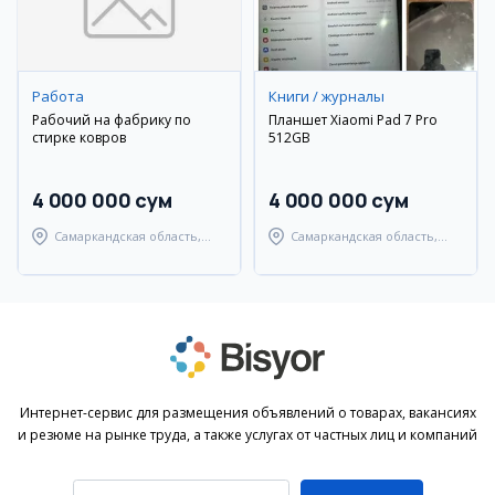
Работа
Книги / журналы
Рабочий на фабрику по
Планшет Xiaomi Pad 7 Pro
стирке ковров
512GB
4 000 000 сум
4 000 000 сум
Самаркандская область,
Самаркандская область,
Самаркандский район
Самаркандский район
Интернет-сервис для размещения объявлений о товарах, вакансиях
и резюме на рынке труда, а также услугах от частных лиц и компаний