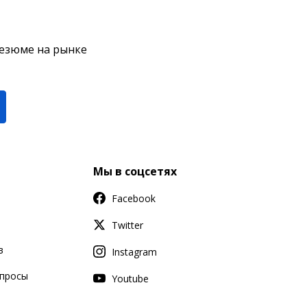
резюме на рынке
Мы в соцсетях
Facebook
Twitter
в
Instagram
апросы
Youtube