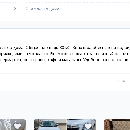
5
Этажность дома
ажного дома. Общая площадь 80 м2. Квартира обеспечена водой
орядке, имеется кадастр. Возможна покупка за наличный расчет
упермаркет, рестораны, кафе и магазины. Удобное расположение
⚐
Пожал