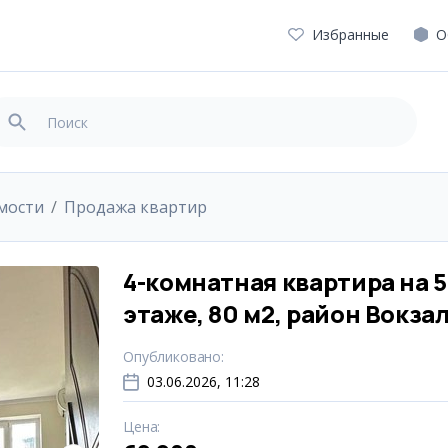
Избранные
О
мости
Продажа квартир
4-комнатная квартира на 5
этаже, 80 м2, район Вокза
Опубликовано
:
03.06.2026, 11:28
Цена
: