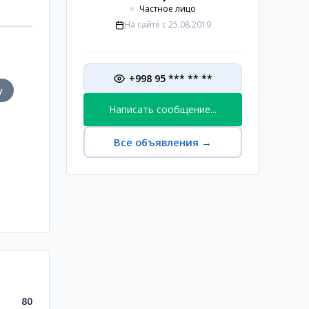
Частное лицо
На сайте с
25.08.2019
+998 95 *** ** **
у
Написать сообщение...
Все объявления
→
80