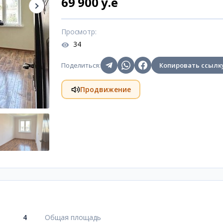
69 900 y.e
Просмотр
:
34
Поделиться
:
Копировать ссылк
Продвижение
4
Общая площадь