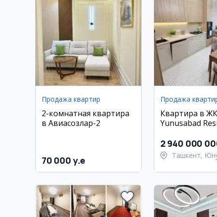
Продажа квартир
Продажа кварти
2-комнатная квартира
Квартира в Ж
в Авиасозлар-2
Yunusabad Res
2 940 000 00
Ташкент, Юн
70 000 y.e
район