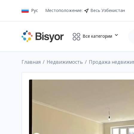
Рус
Местоположение
:
Весь Узбекистан
Все категории
Главная
Недвижимость
Продажа недвижи