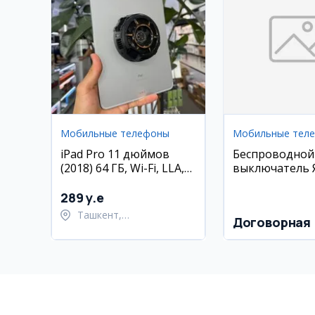
Мобильные телефоны
Мобильные тел
iPad Pro 11 дюймов
Беспроводной
(2018) 64 ГБ, Wi-Fi, LLA,
выключатель 
состояние 85%
(Zigbee)
289 y.e
Ташкент,
Договорная
Шайхантахурский район