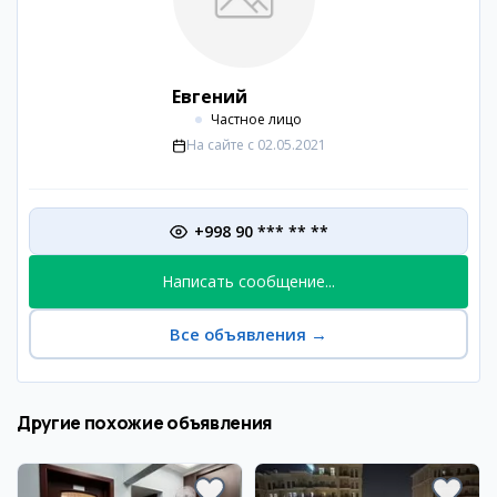
Евгений
Частное лицо
На сайте с
02.05.2021
+998 90 *** ** **
Написать сообщение...
Все объявления
→
Другие похожие объявления