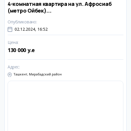
4-комнатная квартира на ул. Афросиаб
(метро Ойбек)...
Опубликовано
:
02.12.2024, 16:52
Цена
:
130 000 y.e
Адрес
:
Ташкент, Мирабадский район