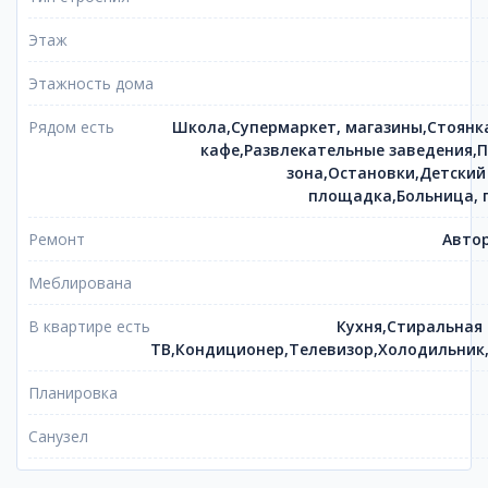
Этаж
Этажность дома
Рядом есть
Школа,Супермаркет, магазины,Стоянк
кафе,Развлекательные заведения,П
зона,Остановки,Детский
площадка,Больница, 
Ремонт
Автор
Меблирована
В квартире есть
Кухня,Стиральная
ТВ,Кондиционер,Телевизор,Холодильник
Планировка
Санузел