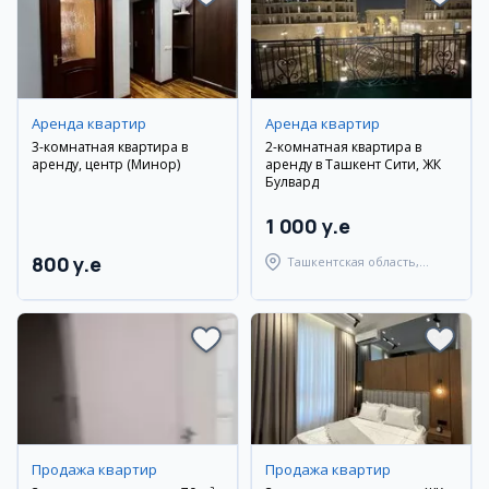
Аренда квартир
Аренда квартир
3-комнатная квартира в
2-комнатная квартира в
аренду, центр (Минор)
аренду в Ташкент Сити, ЖК
Булвард
1 000 y.e
800 y.e
Ташкентская область,
Ташкентский район
Продажа квартир
Продажа квартир