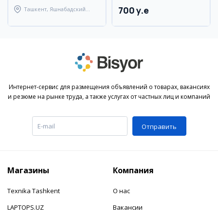
700 y.e
Ташкент, Яшнабадский
район
Интернет-сервис для размещения объявлений о товарах, вакансиях
и резюме на рынке труда, а также услугах от частных лиц и компаний
Отправить
Магазины
Компания
Texnika Tashkent
О нас
LAPTOPS.UZ
Вакансии