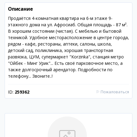
Описание
Продаётся 4-комнатная квартира на 6-м этаже 9-
этажного дома на ул. Афросиаб. Общая площадь - 87 м².
В хорошем состоянии (чистая). С мебелью и бытовой
техникой. Удобное месторасположение в центре города,
рядом - кафе, рестораны, аптеки, салоны, школа,
детский сад, поликлиника, хорошая транспортная
развязка, ЦУМ, супермаркет "Korzinka", станция метро
"Ойбек - Минг Урик"... Есть своё парковочное место, а
также долгосрочный арендатор. Подробности по
телефону... Звоните..!
ID:
259362
⚐
Пожаловаться