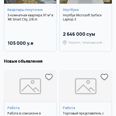
Квартиры посуточно
Ноутбуки
3-комнатная квартира 97 м² в
Ноутбук Microsoft Surface
ЖК Smart City, 2/8 эт.
Laptop 3
2 646 000 сум
105 000 y.e
Ташкент, Чиланзарский
район
Новые объявления
Работа
Работа
Работа в сомсахоне в
Торговый представитель с