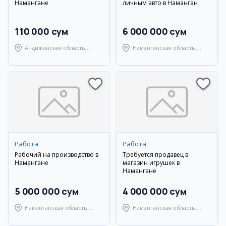
Намангане
личным авто в Наманган
110 000 сум
6 000 000 сум
Андижанская область,
Наманганская область,
Мархаматский район
Наманганский район
Работа
Работа
Рабочий на производство в
Требуется продавец в
Намангане
магазин игрушек в
Намангане
5 000 000 сум
4 000 000 сум
Наманганская область,
Наманганская область,
Наманганский район
Наманганский район