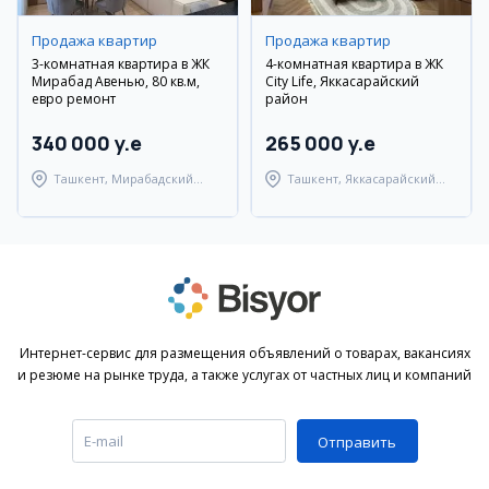
Продажа квартир
Продажа квартир
3-комнатная квартира в ЖК
4-комнатная квартира в ЖК
Мирабад Авенью, 80 кв.м,
City Life, Яккасарайский
евро ремонт
район
340 000 y.e
265 000 y.e
Ташкент, Мирабадский
Ташкент, Яккасарайский
район
район
Интернет-сервис для размещения объявлений о товарах, вакансиях
и резюме на рынке труда, а также услугах от частных лиц и компаний
Отправить