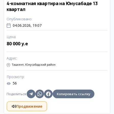
4-комнатная квартира на Юнусабаде 13
квартал
Опубликовано
:
04.06.2026, 19:07
Цена
:
80 000 y.e
Адрес
:
Ташкент, Юнусабадский район
Просмотр
:
56
Поделиться
:
Копировать ссылку
Продвижение