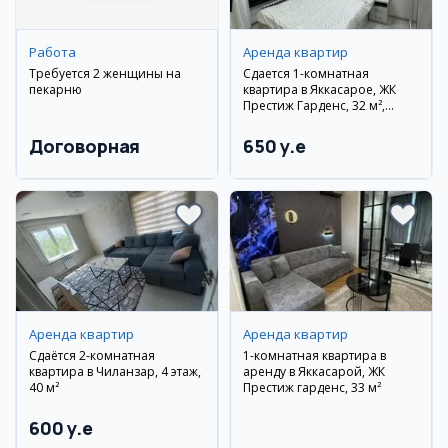
Работа
Аренда квартир
Требуется 2 женщины на
Сдается 1-комнатная
пекарню
квартира в Яккасарое, ЖК
Престиж Гарденс, 32 м²,
11/14 этаж
Договорная
650 y.e
Аренда квартир
Аренда квартир
Сдаётся 2-комнатная
1-комнатная квартира в
квартира в Чиланзар, 4 этаж,
аренду в Яккасарой, ЖК
40 м²
Престиж гарденс, 33 м²
600 y.e