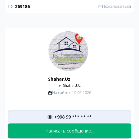
ID:
269186
⚐
Пожаловаться
Shahar.Uz
Shahar.Uz
На сайте с
19.05.2026
+998 99 *** ** **
Написать сообщение...