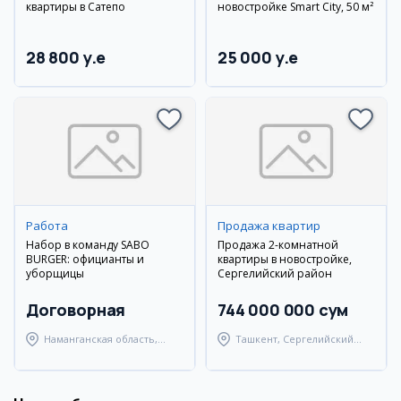
квартиры в Сатепо
новостройке Smart City, 50 м²
28 800 y.e
25 000 y.e
Работа
Продажа квартир
Набор в команду SABO
Продажа 2-комнатной
BURGER: официанты и
квартиры в новостройке,
уборщицы
Сергелийский район
Договорная
744 000 000 сум
Наманганская область,
Ташкент, Сергелийский
Наманганский район
район