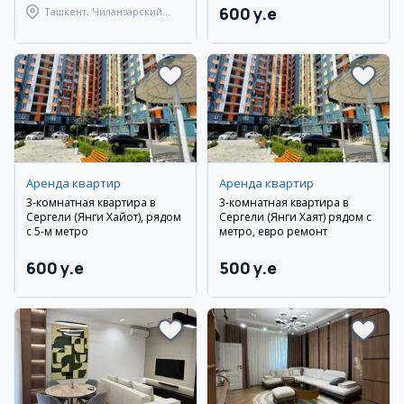
600 y.e
Ташкент, Чиланзарский
район
Аренда квартир
Аренда квартир
3-комнатная квартира в
3-комнатная квартира в
Сергели (Янги Хайот), рядом
Сергели (Янги Хаят) рядом с
с 5-м метро
метро, евро ремонт
600 y.e
500 y.e