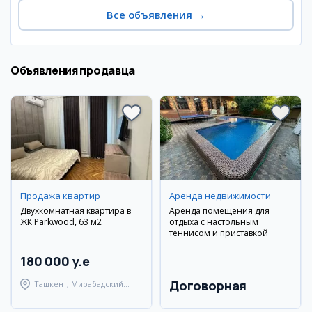
Все объявления
→
Объявления продавца
Продажа квартир
Аренда недвижимости
Двухкомнатная квартира в
Аренда помещения для
ЖК Parkwood, 63 м2
отдыха с настольным
теннисом и приставкой
180 000 y.e
Договорная
Ташкент, Мирабадский
район