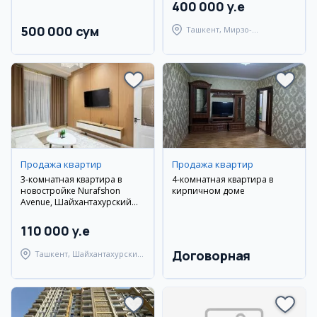
400 000 y.e
500 000 сум
Ташкент, Мирзо-
Улугбекский район
Продажа квартир
Продажа квартир
3-комнатная квартира в
4-комнатная квартира в
новостройке Nurafshon
кирпичном доме
Avenue, Шайхантахурский
район
110 000 y.e
Договорная
Ташкент, Шайхантахурский
район