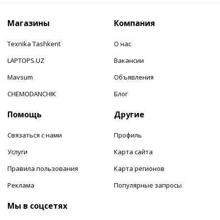
Магазины
Компания
Texnika Tashkent
О нас
LAPTOPS.UZ
Вакансии
Mavsum
Объявления
CHEMODANCHIK
Блог
Помощь
Другие
Связаться с нами
Профиль
Услуги
Карта сайта
Правила пользования
Карта регионов
Реклама
Популярные запросы
Мы в соцсетях