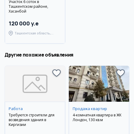
Участок 6 соток в
Ташкентском районе,
Хасанбой
120 000 y.e
Ташкентская область,
Ташкентский район
Другие похожие объявления
Работа
Продажа квартир
Требуются строители для
4-комнатная квартира в ЖК
возведения здания в
Лондон, 130 кв.м
Киргизии