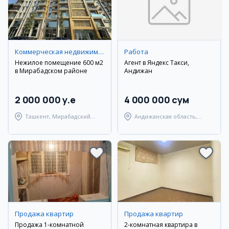
Коммерческая недвижимость
Работа
Нежилое помещение 600 м2
Агент в Яндекс Такси,
в Мирабадском районе
Андижан
2 000 000 y.e
4 000 000 сум
Ташкент, Мирабадский
Андижанская область,
район
Андижанский район
Продажа квартир
Продажа квартир
Продажа 1-комнатной
2-комнатная квартира в