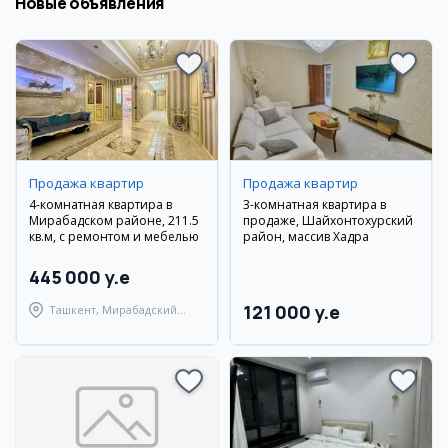
Новые объявления
Продажа квартир
Продажа квартир
4-комнатная квартира в
3-комнатная квартира в
Мирабадском районе, 211.5
продаже, Шайхонтохурский
кв.м, с ремонтом и мебелью
район, массив Хадра
445 000 y.e
121 000 y.e
Ташкент, Мирабадский
район