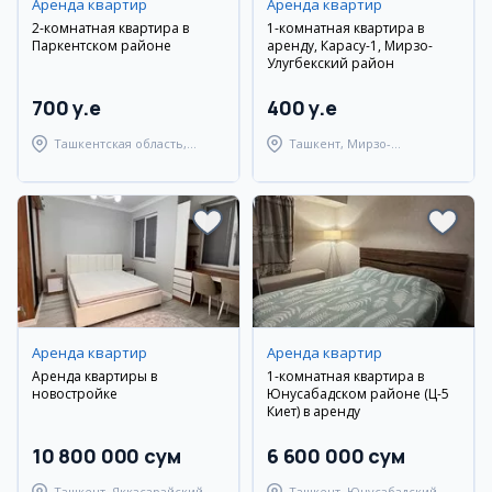
Аренда квартир
Аренда квартир
2-комнатная квартира в
1-комнатная квартира в
Паркентском районе
аренду, Карасу-1, Мирзо-
Улугбекский район
700 y.e
400 y.e
Ташкентская область,
Ташкент, Мирзо-
Паркентский район
Улугбекский район
Аренда квартир
Аренда квартир
Аренда квартиры в
1-комнатная квартира в
новостройке
Юнусабадском районе (Ц-5
Киет) в аренду
10 800 000 сум
6 600 000 сум
Ташкент, Яккасарайский
Ташкент, Юнусабадский