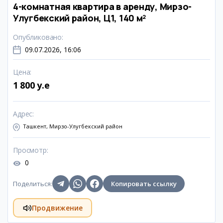
4-комнатная квартира в аренду, Мирзо-
Улугбекский район, Ц1, 140 м²
Опубликовано
:
09.07.2026, 16:06
Цена
:
1 800 y.e
Адрес
:
Ташкент, Мирзо-Улугбекский район
Просмотр
:
0
Поделиться
:
Копировать ссылку
Продвижение