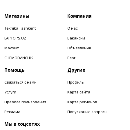
Магазины
Компания
Texnika Tashkent
О нас
LAPTOPS.UZ
Вакансии
Mavsum
Объявления
CHEMODANCHIK
Блог
Помощь
Другие
Связаться с нами
Профиль
Услуги
Карта сайта
Правила пользования
Карта регионов
Реклама
Популярные запросы
Мы в соцсетях