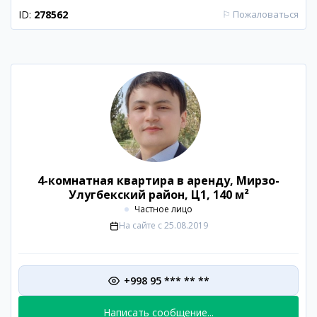
ID:
278562
⚐
Пожаловаться
4-комнатная квартира в аренду, Мирзо-
Улугбекский район, Ц1, 140 м²
Частное лицо
На сайте с
25.08.2019
+998 95 *** ** **
Написать сообщение...