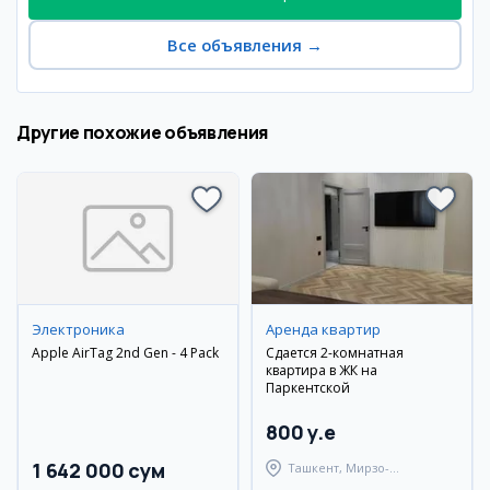
Все объявления
→
Другие похожие объявления
Электроника
Аренда квартир
Apple AirTag 2nd Gen - 4 Pack
Сдается 2-комнатная
квартира в ЖК на
Паркентской
800 y.e
1 642 000 сум
Ташкент, Мирзо-
Улугбекский район