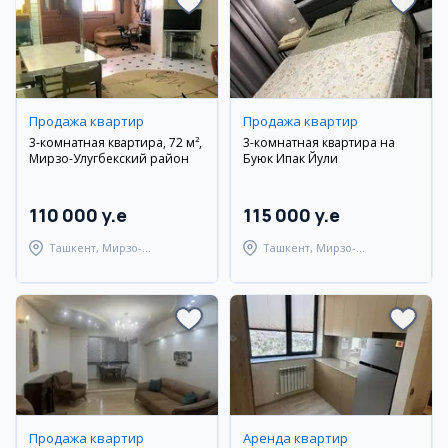
Продажа квартир
Продажа квартир
3-комнатная квартира, 72 м²,
3-комнатная квартира на
Мирзо-Улугбекский район
Буюк Ипак Йули
110 000 y.e
115 000 y.e
Ташкент, Мирзо-
Ташкент, Мирзо-
Улугбекский район
Улугбекский район
Продажа квартир
Аренда квартир