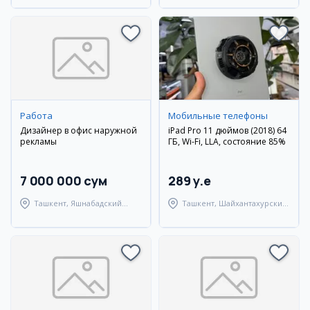
Работа
Мобильные телефоны
Дизайнер в офис наружной
iPad Pro 11 дюймов (2018) 64
рекламы
ГБ, Wi-Fi, LLA, состояние 85%
7 000 000 сум
289 y.e
Ташкент, Яшнабадский
Ташкент, Шайхантахурский
район
район