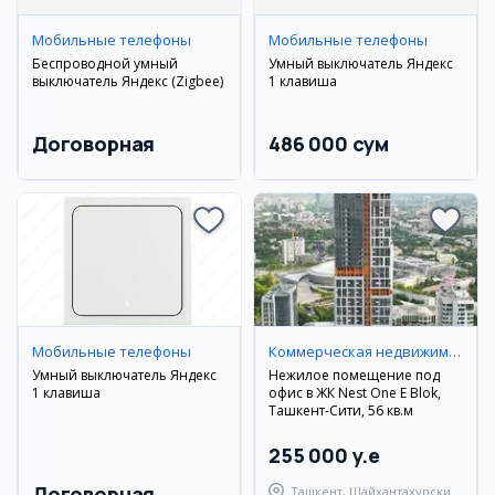
Мобильные телефоны
Мобильные телефоны
Беспроводной умный
Умный выключатель Яндекс
выключатель Яндекс (Zigbee)
1 клавиша
Договорная
486 000 сум
Мобильные телефоны
Коммерческая недвижимость
Умный выключатель Яндекс
Нежилое помещение под
1 клавиша
офис в ЖК Nest One E Blok,
Ташкент-Сити, 56 кв.м
255 000 y.e
Договорная
Ташкент, Шайхантахурский