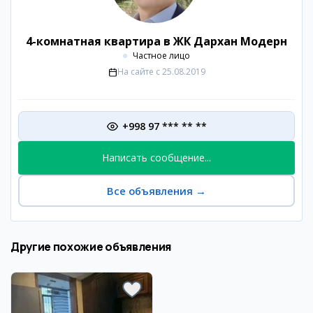
4-комнатная квартира в ЖК Дархан Модерн
Частное лицо
На сайте с
25.08.2019
+998 97 *** ** **
Написать сообщение...
Все объявления
→
Другие похожие объявления