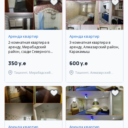
Аренда квартир
Аренда квартир
2-комнатная квартира в
3-комнатная квартира в
аренду, Мирабадский
аренду, Алмазарский район,
район, сзади Северного
Каракамыш
вокзала
350 y.e
600 y.e
Ташкент, Мирабадский
Ташкент, Алмазарский
район
район
Аренда квартир
Аренда квартир