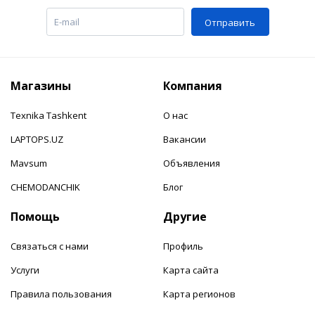
Отправить
Магазины
Компания
Texnika Tashkent
О нас
LAPTOPS.UZ
Вакансии
Mavsum
Объявления
CHEMODANCHIK
Блог
Помощь
Другие
Связаться с нами
Профиль
Услуги
Карта сайта
Правила пользования
Карта регионов