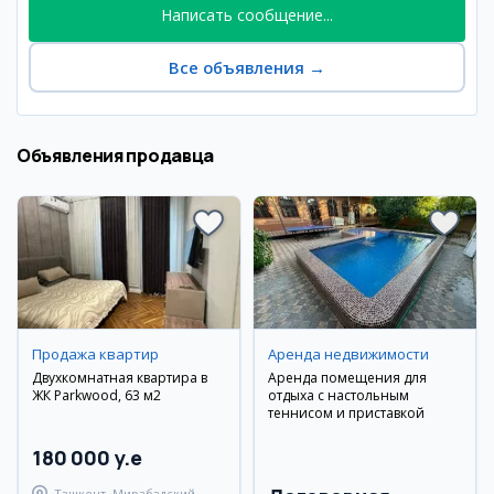
Написать сообщение...
Все объявления
→
Объявления продавца
Продажа квартир
Аренда недвижимости
Двухкомнатная квартира в
Аренда помещения для
ЖК Parkwood, 63 м2
отдыха с настольным
теннисом и приставкой
180 000 y.e
Ташкент, Мирабадский