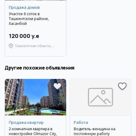
Продажа домов
Участок 6 соток в
Ташкентском районе,
Хасанбой
120 000 y.e
Ташкентская область,
Ташкентский район
Другие похожие объявления
Продажа квартир
Работа
2-комнатная квартира в
Водитель-женщина на
новостройке Olmazor City,
постоянную работу