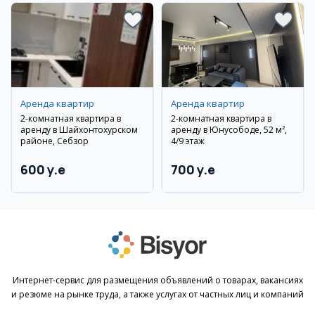
Аренда квартир
Аренда квартир
2-комнатная квартира в
2-комнатная квартира в
аренду в Шайхонтохурском
аренду в Юнусободе, 52 м²,
районе, Себзор
4/9 этаж
600 y.e
700 y.e
Интернет-сервис для размещения объявлений о товарах, вакансиях
и резюме на рынке труда, а также услугах от частных лиц и компаний