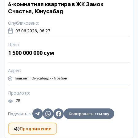
4-комнатная квартира в ЖК Замок
Счастья, Юнусабад
Опубликовано
:
03.06.2026, 06:27
Цена
:
1 500 000 000 сум
Адрес
:
Ташкент, Юнусабадский район
Просмотр
:
78
Поделиться
:
Копировать ссылку
Продвижение