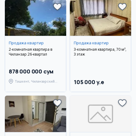
Продажа квартир
Продажа квартир
2-комнатная квартира в
3-комнатная квартира, 70 м²,
Чиланзар 26-квартал
3 этаж
878 000 000 сум
105 000 y.e
Ташкент, Чиланзарский
район