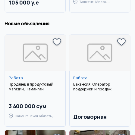
105 000 y.e
Ташкент, Мирзо-
Улугбекский район
Новые объявления
Работа
Работа
Продавец в продуктовый
Вакансия: Оператор
магазин, Наманган
поддержки и продаж
3 400 000 сум
Договорная
Наманганская область,
Наманганский район