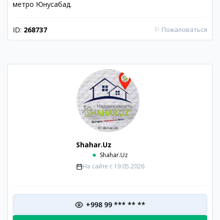
метро Юнусабад.
ID:
268737
⚐
Пожаловаться
Shahar.Uz
Shahar.Uz
На сайте с
19.05.2026
+998 99 *** ** **