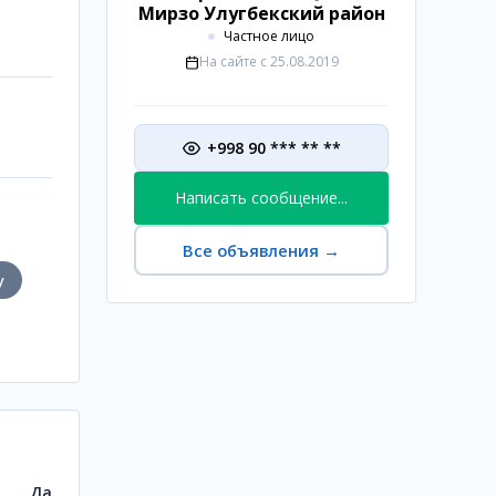
Мирзо Улугбекский район
Частное лицо
На сайте с
25.08.2019
+998 90 *** ** **
Написать сообщение...
Все объявления
→
у
Да