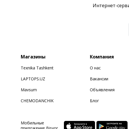
Интернет-серви
Магазины
Компания
Texnika Tashkent
О нас
LAPTOPS.UZ
Вакансии
Mavsum
Объявления
CHEMODANCHIK
Блог
Мобильные
приложение Bisyor