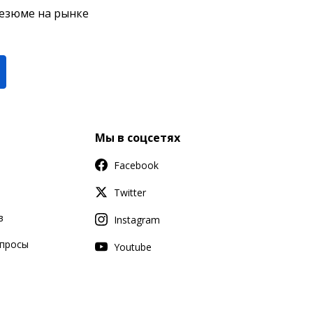
резюме на рынке
Мы в соцсетях
Facebook
Twitter
в
Instagram
апросы
Youtube