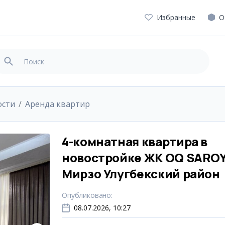
Избранные
О
ости
Аренда квартир
4-комнатная квартира в
новостройке ЖК OQ SAROY
Мирзо Улугбекский район
Опубликовано
:
08.07.2026, 10:27