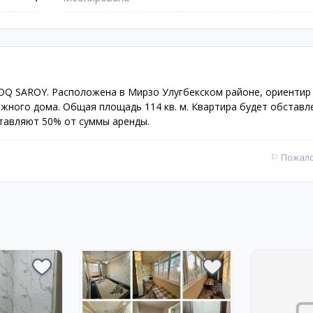
 OQ SAROY. Расположена в Мирзо Улугбекском районе, ориентир
ажного дома. Общая площадь 114 кв. м. Квартира будет обставл
ставляют 50% от суммы аренды.
⚐
Пожал