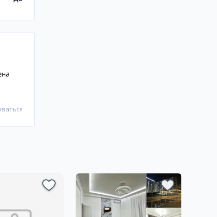
ена
оваться