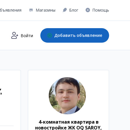
бъявления
Магазины
Блог
Помощь
Добавить объявление
Войти
,
4-комнатная квартира в
новостройке ЖК OQ SAROY,