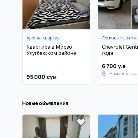
Аренда квартир
Легковые автом
Квартира в Мирзо
Chevrolet Gent
Улугбекском районе
года
6 700 y.e
Наманганская
95 000 сум
Намангански
Новые объявления