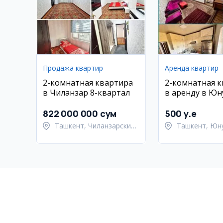
Продажа квартир
Аренда квартир
2-комнатная квартира
2-комнатная 
в Чиланзар 8-квартал
в аренду в Юн
на Шахристан
822 000 000 сум
500 y.e
Ташкент, Чиланзарский
Ташкент, Юн
район
район