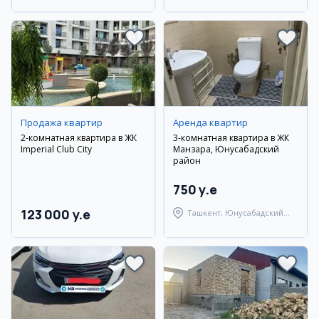
район
Продажа квартир
Аренда квартир
2-комнатная квартира в ЖК
3-комнатная квартира в ЖК
Imperial Club City
Манзара, Юнусабадский
район
750 y.e
123 000 y.e
Ташкент, Юнусабадский
район