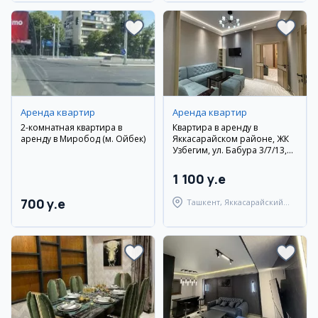
Аренда квартир
Аренда квартир
2-комнатная квартира в
Квартира в аренду в
аренду в Миробод (м. Ойбек)
Яккасарайском районе, ЖК
Узбегим, ул. Бабура 3/7/13,
75 кв.м.
1 100 y.e
700 y.e
Ташкент, Яккасарайский
район