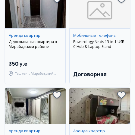
Аренда квартир
Мобильные телефоны
Двухкомнатная квартира в
Powerology Nexis 13-in-1 USB-
Мирабадском районе
C Hub & Laptop Stand
350 y.e
Договорная
Ташкент, Мирабадский
район
Аренда квартир
Аренда квартир