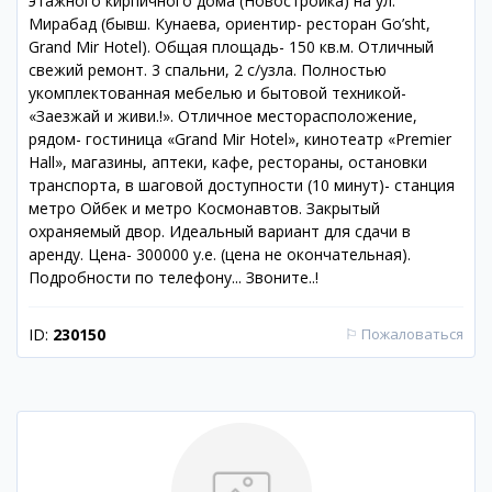
этажного кирпичного дома (Новостройка) на ул.
Мирабад (бывш. Кунаева, ориентир- ресторан Go’sht,
Grand Mir Hotel). Общая площадь- 150 кв.м. Отличный
свежий ремонт. 3 спальни, 2 с/узла. Полностью
укомплектованная мебелью и бытовой техникой-
«Заезжай и живи.!». Отличное месторасположение,
рядом- гостиница «Grand Mir Hotel», кинотеатр «Premier
Hall», магазины, аптеки, кафе, рестораны, остановки
транспорта, в шаговой доступности (10 минут)- станция
метро Ойбек и метро Космонавтов. Закрытый
охраняемый двор. Идеальный вариант для сдачи в
аренду. Цена- 300000 у.е. (цена не окончательная).
Подробности по телефону... Звоните..!
ID:
230150
⚐
Пожаловаться