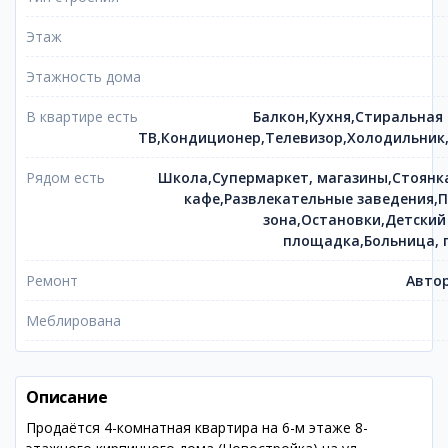
Этаж
Этажность дома
В квартире есть
Балкон,Кухня,Стиральная
ТВ,Кондиционер,Телевизор,Холодильник
Рядом есть
Школа,Супермаркет, магазины,Стоянк
кафе,Развлекательные заведения,П
зона,Остановки,Детский
площадка,Больница, 
Ремонт
Автор
Меблирована
Описание
Продаётся 4-комнатная квартира на 6-м этаже 8-