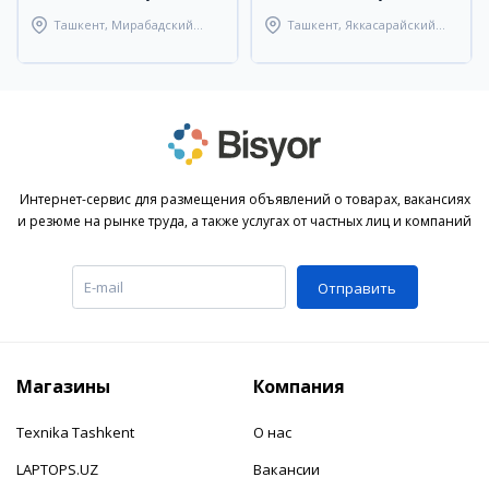
Ташкент, Мирабадский
Ташкент, Яккасарайский
район
район
Интернет-сервис для размещения объявлений о товарах, вакансиях
и резюме на рынке труда, а также услугах от частных лиц и компаний
Отправить
Магазины
Компания
Texnika Tashkent
О нас
LAPTOPS.UZ
Вакансии