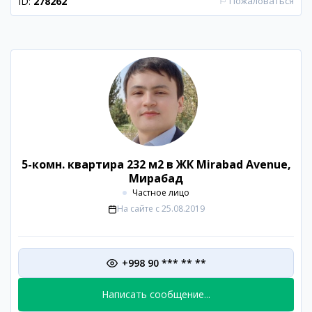
ID:
278262
⚐
Пожаловаться
5-комн. квартира 232 м2 в ЖК Mirabad Avenue,
Мирабад
Частное лицо
На сайте с
25.08.2019
+998 90 *** ** **
Написать сообщение...