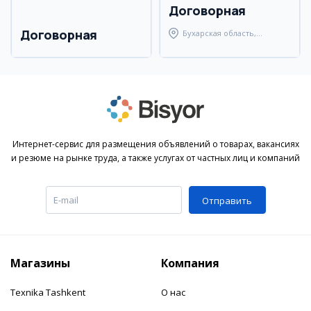
Договорная
Договорная
Бухарская область,
Бухарский район
Интернет-сервис для размещения объявлений о товарах, вакансиях
и резюме на рынке труда, а также услугах от частных лиц и компаний
Отправить
Магазины
Компания
Texnika Tashkent
О нас