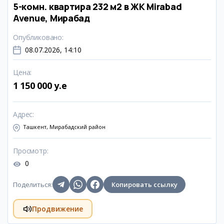
5-комн. квартира 232 м2 в ЖК Mirabad
Avenue, Мирабад
Опубликовано
:
08.07.2026, 14:10
Цена
:
1 150 000 y.e
Адрес
:
Ташкент, Мирабадский район
Просмотр
:
0
Поделиться
:
Копировать ссылку
Продвижение