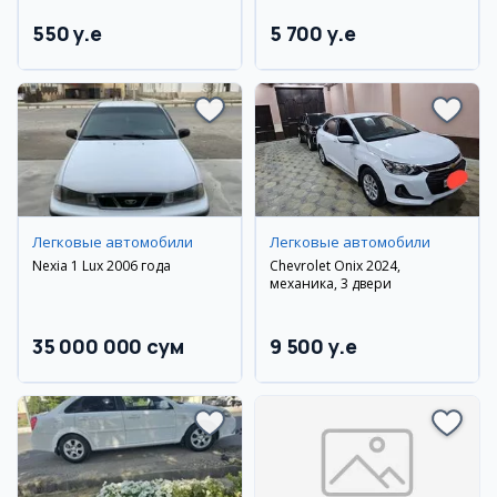
550 y.e
5 700 y.e
Легковые автомобили
Легковые автомобили
Nexia 1 Lux 2006 года
Chevrolet Onix 2024,
механика, 3 двери
35 000 000 сум
9 500 y.e