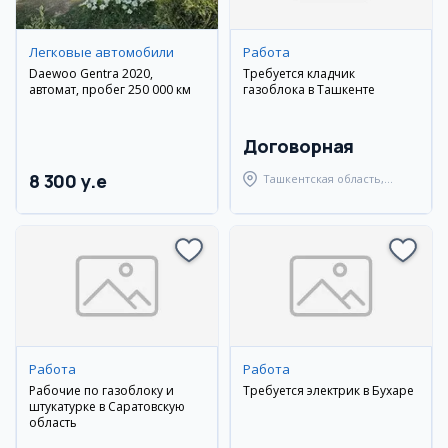
Легковые автомобили
Работа
Daewoo Gentra 2020,
Требуется кладчик
автомат, пробег 250 000 км
газоблока в Ташкенте
Договорная
8 300 y.e
Ташкентская область,
Ташкентский район
Работа
Работа
Рабочие по газоблоку и
Требуется электрик в Бухаре
штукатурке в Саратовскую
область