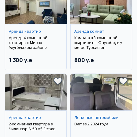
Аренда квартир
Аренда комнат
Аренда 4-комнатной
Комната в 3-комнатной
квартиры в Мирзо
квартире на Юнусободе у
Улугбекском районе
метро Туркистон
1 300 y.e
800 y.e
Аренда квартир
Легковые автомобили
2-комнатная квартира в
Damas 2 2024 года
Чилонзор 8, 50 м², 3 этаж