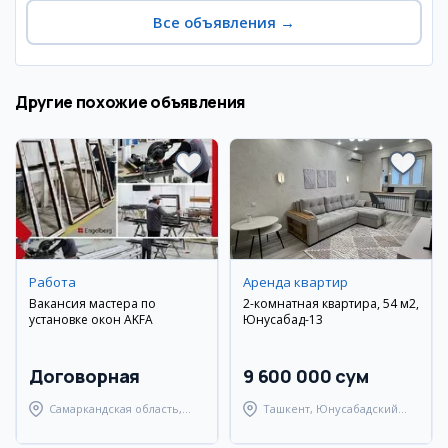
Все объявления
→
Другие похожие объявления
Работа
Аренда квартир
Вакансия мастера по
2-комнатная квартира, 54 м2,
установке окон AKFA
Юнусабад-13
Договорная
9 600 000 сум
Самаркандская область,
Ташкент, Юнусабадский
Самаркандский район
район