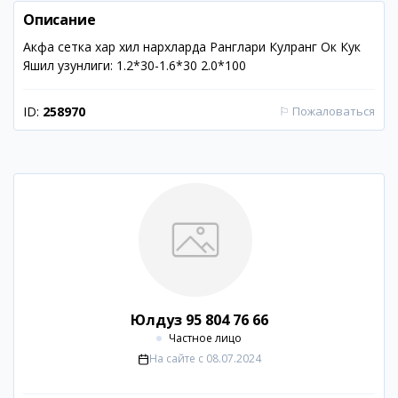
Описание
Акфа сетка хар хил нархларда Ранглари Кулранг Ок Кук
Яшил узунлиги: 1.2*30-1.6*30 2.0*100
ID:
258970
⚐
Пожаловаться
Юлдуз 95 804 76 66
Частное лицо
На сайте с
08.07.2024