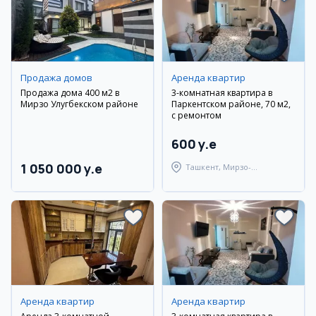
Продажа домов
Аренда квартир
Продажа дома 400 м2 в
3-комнатная квартира в
Мирзо Улугбекском районе
Паркентском районе, 70 м2,
с ремонтом
600 y.e
1 050 000 y.e
Ташкент, Мирзо-
Улугбекский район
Аренда квартир
Аренда квартир