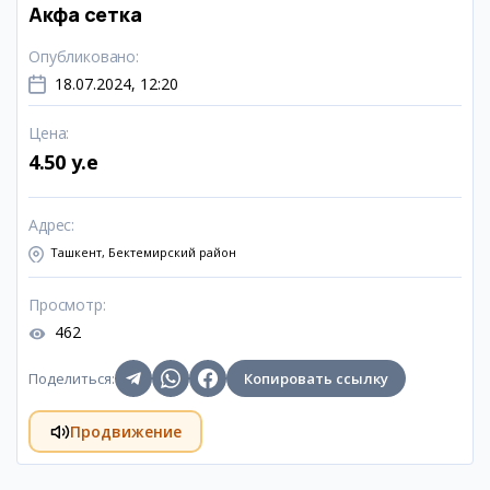
Акфа сетка
Опубликовано
:
18.07.2024, 12:20
Цена
:
4.50 y.e
Адрес
:
Ташкент, Бектемирский район
Просмотр
:
462
Поделиться
:
Копировать ссылку
Продвижение