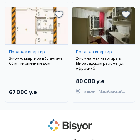
Продажа квартир
Продажа квартир
3-комн. квартира в Ялангаче,
2-комнатная квартира в
60 м², кирпичный дом
Мирабадском районе, ул.
Афросияб
80 000 y.e
67 000 y.e
Ташкент, Мирабадский
район