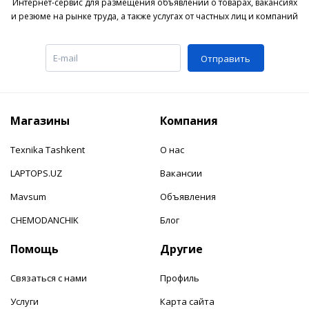
Интернет-сервис для размещения объявлений о товарах, вакансиях
и резюме на рынке труда, а также услугах от частных лиц и компаний
Отправить
Магазины
Компания
Texnika Tashkent
О нас
LAPTOPS.UZ
Вакансии
Mavsum
Объявления
CHEMODANCHIK
Блог
Помощь
Другие
Связаться с нами
Профиль
Услуги
Карта сайта