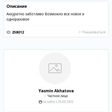
Описание
Аккуратно заботливо Возможно все новое и
одноразовое
ID:
258012
⚐
Пожаловаться
Yasmin Akhatova
Частное лицо
На сайте с
25.02.2022