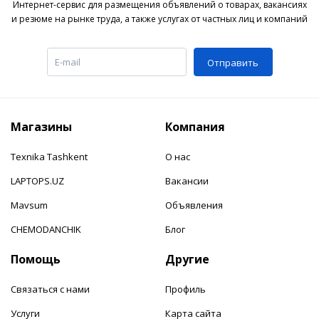
Интернет-сервис для размещения объявлений о товарах, вакансиях
и резюме на рынке труда, а также услугах от частных лиц и компаний
Отправить
Магазины
Компания
Texnika Tashkent
О нас
LAPTOPS.UZ
Вакансии
Mavsum
Объявления
CHEMODANCHIK
Блог
Помощь
Другие
Связаться с нами
Профиль
Услуги
Карта сайта