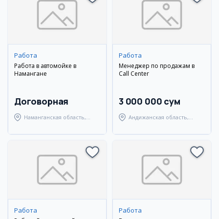
Работа
Работа
Работа в автомойке в
Менеджер по продажам в
Намангане
Call Center
Договорная
3 000 000 сум
Наманганская область,
Андижанская область,
Наманганский район
Андижанский район
Работа
Работа