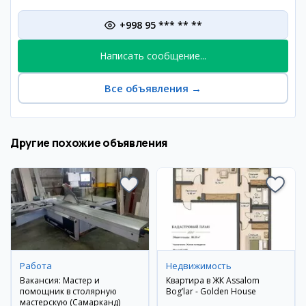
+998 95 *** ** **
Написать сообщение...
Все объявления
→
Другие похожие объявления
Работа
Недвижимость
Вакансия: Мастер и
Квартира в ЖК Assalom
помощник в столярную
Bog’lar - Golden House
мастерскую (Самарканд)