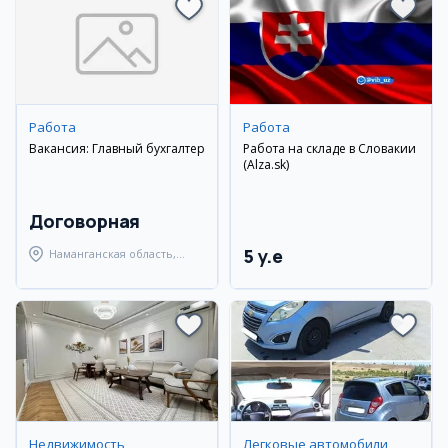
Работа
Работа
Вакансия: Главный бухгалтер
Работа на складе в Словакии
(Alza.sk)
Договорная
5 y.e
Наманганская область,
Наманганский район
Недвижимость
Легковые автомобили