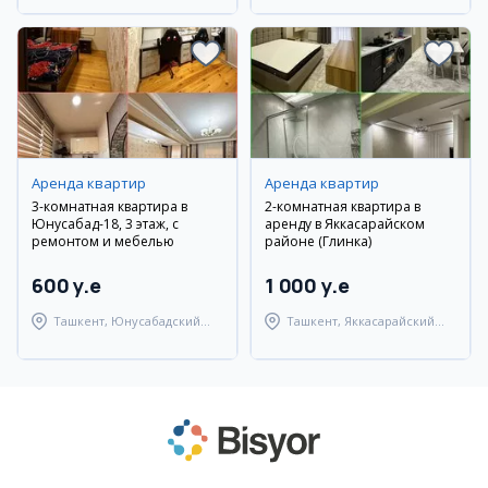
Аренда квартир
Аренда квартир
3-комнатная квартира в
2-комнатная квартира в
Юнусабад-18, 3 этаж, с
аренду в Яккасарайском
ремонтом и мебелью
районе (Глинка)
600 y.e
1 000 y.e
Ташкент, Юнусабадский
Ташкент, Яккасарайский
район
район