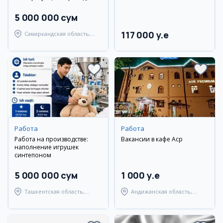
5 000 000 сум
117 000 y.e
Самаркандская область,
Самаркандский район
Работа
Работа
Работа на производстве:
Вакансии в кафе Аср
наполнение игрушек
синтепоном
5 000 000 сум
1 000 y.e
Ташкентская область,
Андижанская область,
Ташкентский район
Андижанский район