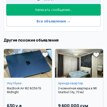
Написать сообщение...
Все объявления
→
Другие похожие объявления
Ноутбуки
Аренда квартир
MacBook Air M2 8/256 ГБ
2-комнатная квартира в ЖК
Midnight
Istanbul City, 70 м2
630 y.e
9 600 000 сум