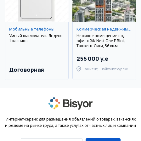
Мобильные телефоны
Коммерческая недвижимость
Умный выключатель Яндекс
Нежилое помещение под
1 клавиша
офис в ЖК Nest One E Blok,
Ташкент-Сити, 56 кв.м
255 000 y.e
Договорная
Ташкент, Шайхантахурский
район
Интернет-сервис для размещения объявлений о товарах, вакансиях
и резюме на рынке труда, а также услугах от частных лиц и компаний