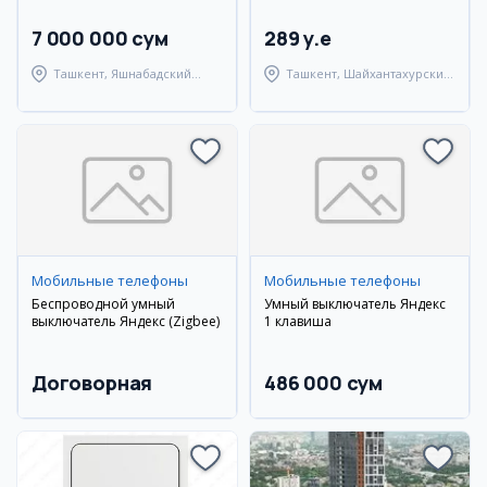
7 000 000 сум
289 y.e
Ташкент, Яшнабадский
Ташкент, Шайхантахурский
район
район
Мобильные телефоны
Мобильные телефоны
Беспроводной умный
Умный выключатель Яндекс
выключатель Яндекс (Zigbee)
1 клавиша
Договорная
486 000 сум