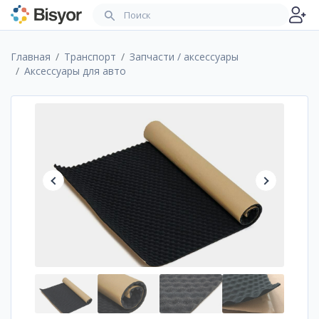
Главная
Транспорт
Запчасти / аксессуары
Аксессуары для авто