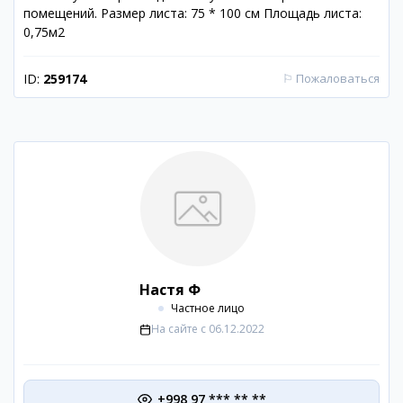
помещений. Размер листа: 75 * 100 см Площадь листа:
0,75м2
ID:
259174
⚐
Пожаловаться
Настя Ф
Частное лицо
На сайте с
06.12.2022
+998 97 *** ** **