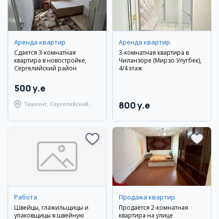
Аренда квартир
Аренда квартир
Сдается 3-комнатная
3-комнатная квартира в
квартира в новостройке,
Чиланзоре (Мирзо Улугбек),
Сергелийский район
4/4 этаж
500 y.e
800 y.e
Ташкент, Сергелийский
район
Работа
Продажа квартир
Швейцы, глажильщицы и
Продается 2-комнатная
упаковщицы в швейную
квартира на улице