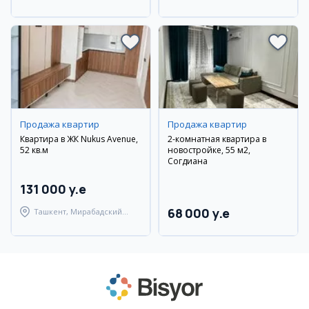
район
район
Продажа квартир
Продажа квартир
Квартира в ЖК Nukus Avenue,
2-комнатная квартира в
52 кв.м
новостройке, 55 м2,
Согдиана
131 000 y.e
68 000 y.e
Ташкент, Мирабадский
район