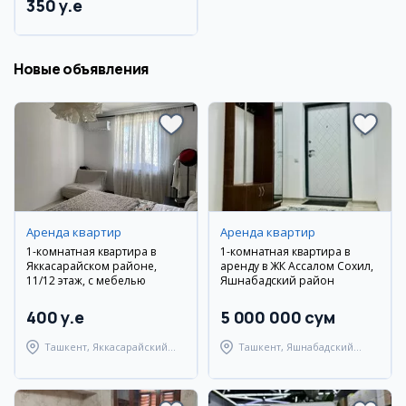
350 y.e
Новые объявления
Аренда квартир
Аренда квартир
1-комнатная квартира в
1-комнатная квартира в
Яккасарайском районе,
аренду в ЖК Ассалом Сохил,
11/12 этаж, с мебелью
Яшнабадский район
400 y.e
5 000 000 сум
Ташкент, Яккасарайский
Ташкент, Яшнабадский
район
район