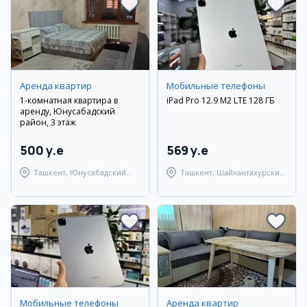
Аренда квартир
Мобильные телефоны
1-комнатная квартира в
iPad Pro 12.9 M2 LTE 128 ГБ
аренду, Юнусабадский
район, 3 этаж
500 y.e
569 y.e
Ташкент, Юнусабадский
Ташкент, Шайхантахурский
район
район
Мобильные телефоны
Аренда квартир