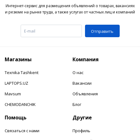
Интернет-сервис для размещения объявлений о товарах, вакансиях
и резюме на рынке труда, а также услугах от частных лиц и компаний
Отправить
Магазины
Компания
Texnika Tashkent
О нас
LAPTOPS.UZ
Вакансии
Mavsum
Объявления
CHEMODANCHIK
Блог
Помощь
Другие
Связаться с нами
Профиль